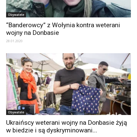
Obywatele
“Banderowcy” z Wołynia kontra weterani
wojny na Donbasie
28.01.2020
Obywatele
Ukraińscy weterani wojny na Donbasie żyją
w biedzie i są dyskryminowani...