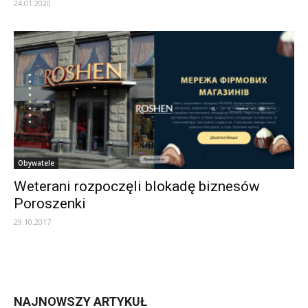
24.01.2020
Obywatele
Weterani rozpoczęli blokadę biznesów
Poroszenki
29.10.2017
NAJNOWSZY ARTYKUŁ