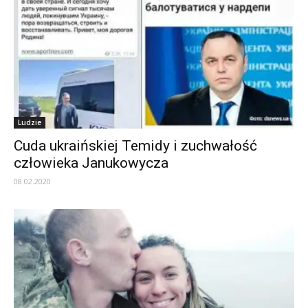
Ludzie
Cuda ukraińskiej Temidy i zuchwałość
człowieka Janukowycza
08.02.2020