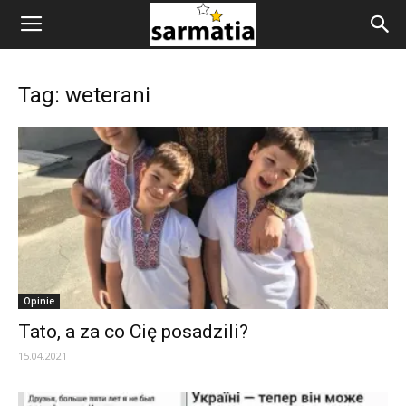
Tag: weterani
Opinie
Tato, a za co Cię posadzili?
15.04.2021