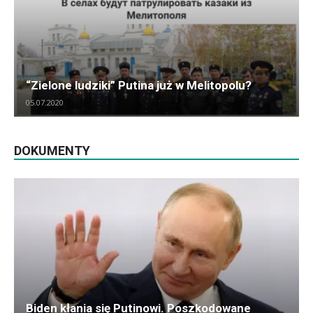
“Zielone ludziki” Putina już w Melitopolu?
05.07.2020
DOKUMENTY
Biden kłania się Putinowi. Poszkodowane