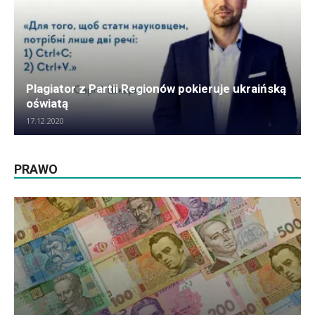
Plagiator z Partii Regionów pokieruje ukraińską
oświatą
17.12.2020
PRAWO