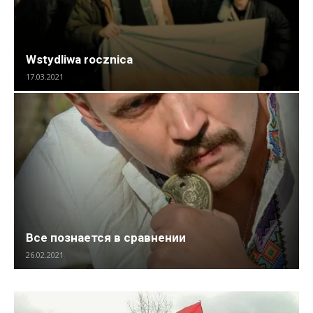
Wstydliwa rocznica
17.03.2021
Все познается в сравнении
26.02.2021