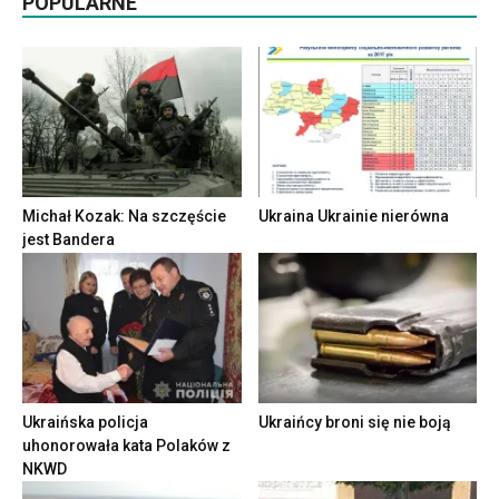
POPULARNE
Michał Kozak: Na szczęście
Ukraina Ukrainie nierówna
jest Bandera
Ukraińska policja
Ukraińcy broni się nie boją
uhonorowała kata Polaków z
NKWD