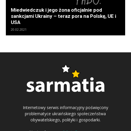
Miedwiedczuk i jego żona oficjalnie pod
sankcjami Ukrainy – teraz pora na Polskę, UE i
USA
20.02.2021
Internetowy serwis informacyjny poświęcony
problematyce ukraińskiego społeczeństwa
obywatelskiego, polityki i gospodarki.