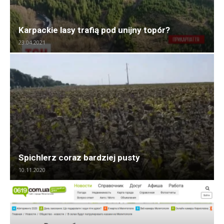
Karpackie lasy trafią pod unijny topór?
23.04.2021
Spichlerz coraz bardziej pusty
10.11.2020