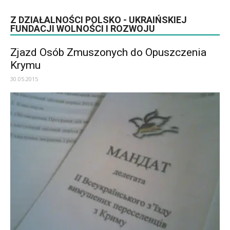
Z DZIAŁALNOŚCI POLSKO - UKRAIŃSKIEJ
FUNDACJI WOLNOŚCI I ROZWOJU
Zjazd Osób Zmuszonych do Opuszczenia
Krymu
30.05.2015