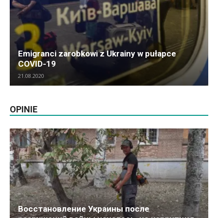
Emigranci zarobkowi z Ukrainy w pułapce
COVID-19
21.08.2020
OPINIE
Восстановление Украины после