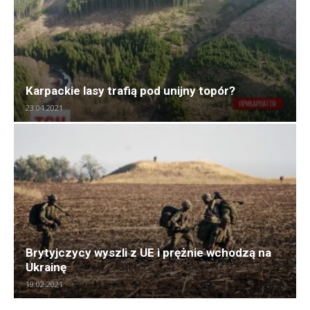
Karpackie lasy trafią pod unijny topór?
23.04.2021
Brytyjczycy wyszli z UE i prężnie wchodzą na
Ukrainę
19.02.2021