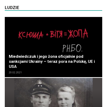
LUDZIE
Miedwiedczuk i jego żona oficjalnie pod
sankcjami Ukrainy – teraz pora na Polskę, UE i
USA
20.02.2021