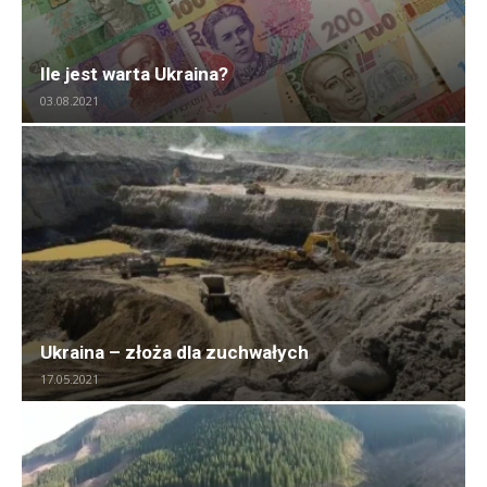
Ile jest warta Ukraina?
03.08.2021
Ukraina – złoża dla zuchwałych
17.05.2021