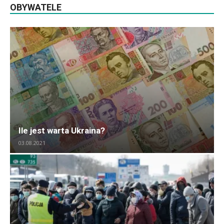
OBYWATELE
Ile jest warta Ukraina?
03.08.2021