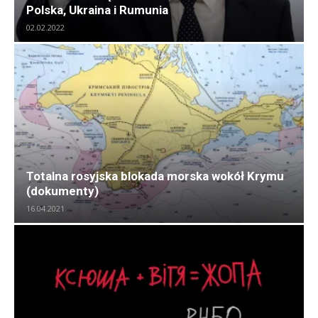
Polska, Ukraina i Rumunia
02.02.2022
Totalna rosyjska blokada morska wokół Krymu
(dokumenty)
16.04.2021