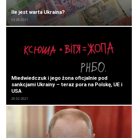
Ile jest warta Ukraina?
03.08.2021
Miedwiedczuk i jego żona oficjalnie pod
sankcjami Ukrainy – teraz pora na Polskę, UE i
USA
20.02.2021