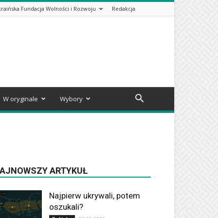
kraińska Fundacja Wolności i Rozwoju
Redakcja
W oryginale
Wybory
AJNOWSZY ARTYKUŁ
Najpierw ukrywali, potem
oszukali?