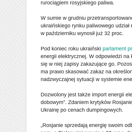
rurociągiem rosyjskiego paliwa.
W sumie w grudniu przetransportowano
ukraińskiego rynku paliwowego udział r
w październiku wynosił już 32 proc.
Pod koniec roku ukraiński
parlament pr
energii elektrycznej. W odpowiedzi na k
się w niej zapisy zakazujące go. Pozos
ma prawo skasować zakaz na określony 
nadzwyczajnej sytuacji w systemie en
Dozwolony jest także import energii e
dobowym”. Zdaniem krytyków Rosjanie i
Ukrainę po cenach dumpingowych.
„Rosjanie sprzedają energię swoim odb