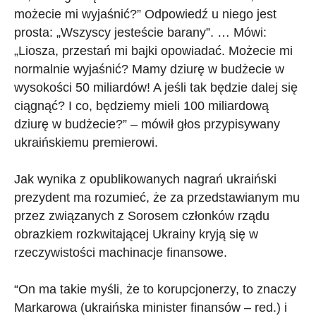
możecie mi wyjaśnić?” Odpowiedź u niego jest
prosta: „Wszyscy jesteście barany”. … Mówi:
„Liosza, przestań mi bajki opowiadać. Możecie mi
normalnie wyjaśnić? Mamy dziurę w budżecie w
wysokości 50 miliardów! A jeśli tak będzie dalej się
ciągnąć? I co, będziemy mieli 100 miliardową
dziurę w budżecie?” – mówił głos przypisywany
ukraińskiemu premierowi.
Jak wynika z opublikowanych nagrań ukraiński
prezydent ma rozumieć, że za przedstawianym mu
przez związanych z Sorosem członków rządu
obrazkiem rozkwitającej Ukrainy kryją się w
rzeczywistości machinacje finansowe.
“On ma takie myśli, że to korupcjonerzy, to znaczy
Markarowa (ukraińska minister finansów – red.) i