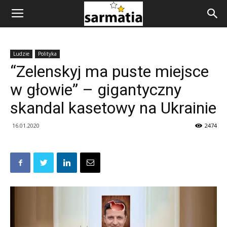
Ludzie
Polityka
“Zelenskyj ma puste miejsce
w głowie” – gigantyczny
skandal kasetowy na Ukrainie
16.01.2020
2474