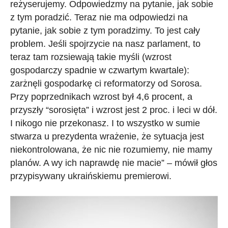
reżyserujemy. Odpowiedzmy na pytanie, jak sobie
z tym poradzić. Teraz nie ma odpowiedzi na
pytanie, jak sobie z tym poradzimy. To jest cały
problem. Jeśli spojrzycie na nasz parlament, to
teraz tam rozsiewają takie myśli (wzrost
gospodarczy spadnie w czwartym kwartale):
zarżnęli gospodarkę ci reformatorzy od Sorosa.
Przy poprzednikach wzrost był 4,6 procent, a
przyszły “sorosięta” i wzrost jest 2 proc. i leci w dół.
I nikogo nie przekonasz. I to wszystko w sumie
stwarza u prezydenta wrażenie, że sytuacja jest
niekontrolowana, że ​​nic nie rozumiemy, nie mamy
planów. A wy ich naprawdę nie macie” – mówił głos
przypisywany ukraińskiemu premierowi.