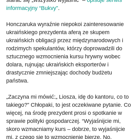
informacyjny “Bukvy”
.
Honczaruka wyraźnie niepokoi zainteresowanie
ukraińskiego prezydenta aferą ze skupem
ukraińskich obligacji przez międzynarodowych i
rodzimych spekulantów, którzy doprowadzili do
sztucznego wzmocnienia kursu hrywny wobec
dolara, rujnując ukraińskich eksporterów i
drastycznie zmniejszając dochody budżetu
państwa.
„Zaczyna mi mówić:„ Liosza, idę do kantoru, co to
takiego?” Chłopaki, to jest oczekiwane pytanie. Co
więcej, na środę prezydent prosi o spotkanie w
sprawie polityki gospodarczej. “Wyjaśnijcie mi,
skoro wzmacniamy kurs – dobrze, to wyjaśnijcie
mi, z czego się to wzmocnienie bierze. No,