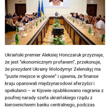
Ukraiński premier Aleksiej Honczaruk przyznaje,
że jest “ekonomicznym profanem”, przekonuje,
że prezydent Ukrainy Wołodymyr Zelenskyj ma
“puste miejsce w głowie” i ujawnia, że finanse
kraju opanowali międzynarodowi aferzyści i
spekulanci – w Kijowie opublikowano nagrania z
poufnej narady szefa ukraińskiego rządu z
kierownictwem banku centralnego, podczas