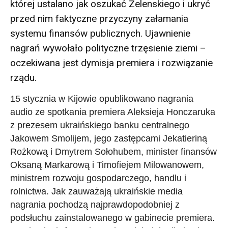
której ustalano jak oszukać Zelenskiego i ukryć
przed nim faktyczne przyczyny załamania
systemu finansów publicznych. Ujawnienie
nagrań wywołało polityczne trzęsienie ziemi –
oczekiwana jest dymisja premiera i rozwiązanie
rządu.
15 stycznia w Kijowie opublikowano nagrania
audio ze spotkania premiera Aleksieja Honczaruka
z prezesem ukraińskiego banku centralnego
Jakowem Smolijem, jego zastępcami Jekatieriną
Rożkową i Dmytrem Sołohubem, minister finansów
Oksaną Markarową i Timofiejem Milowanowem,
ministrem rozwoju gospodarczego, handlu i
rolnictwa. Jak zauważają ukraińskie media
nagrania pochodzą najprawdopodobniej z
podsłuchu zainstalowanego w gabinecie premiera.