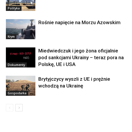
Polityka
Rośnie napięcie na Morzu Azowskim
Krym
Miedwiedczuk i jego żona oficjalnie
pod sankcjami Ukrainy – teraz pora na
Polskę, UE i USA
Dokumenty
Brytyjczycy wyszli z UE i prężnie
wchodzą na Ukrainę
Gospodarka