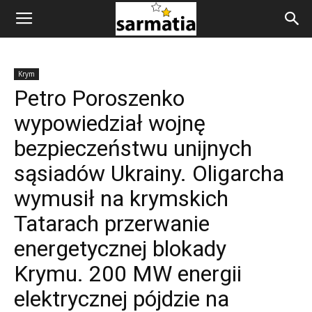
Krym
Petro Poroszenko
wypowiedział wojnę
bezpieczeństwu unijnych
sąsiadów Ukrainy. Oligarcha
wymusił na krymskich
Tatarach przerwanie
energetycznej blokady
Krymu. 200 MW energii
elektrycznej pójdzie na