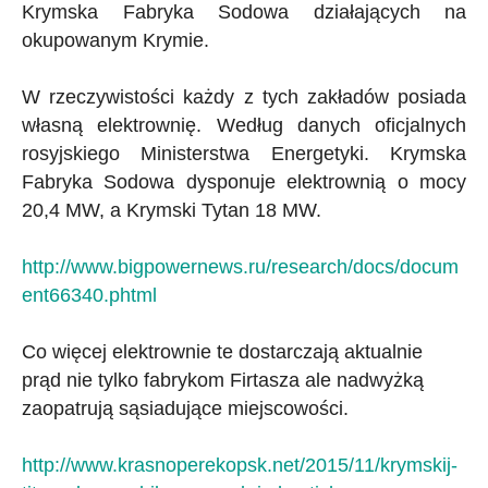
Krymska Fabryka Sodowa działających na
okupowanym Krymie.
W rzeczywistości każdy z tych zakładów posiada
własną elektrownię. Według danych oficjalnych
rosyjskiego Ministerstwa Energetyki. Krymska
Fabryka Sodowa dysponuje elektrownią o mocy
20,4 MW, a Krymski Tytan 18 MW.
http://www.bigpowernews.ru/research/docs/docum
ent66340.phtml
Co więcej elektrownie te dostarczają aktualnie
prąd nie tylko fabrykom Firtasza ale nadwyżką
zaopatrują sąsiadujące miejscowości.
http://www.krasnoperekopsk.net/2015/11/krymskij-