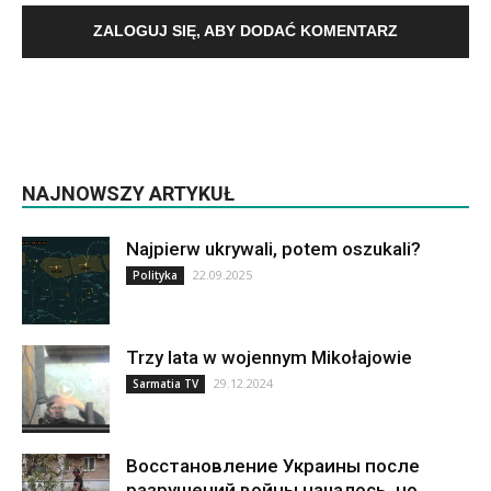
ZALOGUJ SIĘ, ABY DODAĆ KOMENTARZ
NAJNOWSZY ARTYKUŁ
Najpierw ukrywali, potem oszukali?
22.09.2025
Polityka
Trzy lata w wojennym Mikołajowie
29.12.2024
Sarmatia TV
Восстановление Украины после
разрушений войны началось, но