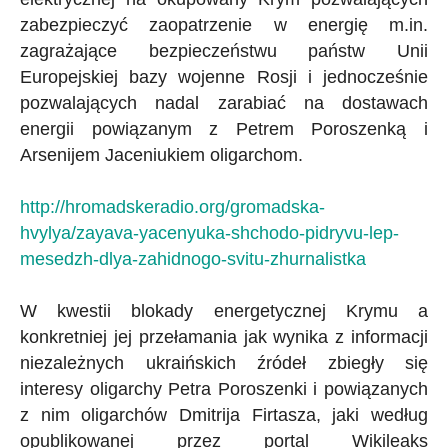
zabezpieczyć zaopatrzenie w energię m.in.
zagrażające bezpieczeństwu państw Unii
Europejskiej bazy wojenne Rosji i jednocześnie
pozwalających nadal zarabiać na dostawach
energii powiązanym z Petrem Poroszenką i
Arsenijem Jaceniukiem oligarchom.
http://hromadskeradio.org/gromadska-
hvylya/zayava-yacenyuka-shchodo-pidryvu-lep-
mesedzh-dlya-zahidnogo-svitu-zhurnalistka
W kwestii blokady energetycznej Krymu a
konkretniej jej przełamania jak wynika z informacji
niezależnych ukraińskich źródeł zbiegły się
interesy oligarchy Petra Poroszenki i powiązanych
z nim oligarchów Dmitrija Firtasza, jaki według
opublikowanej przez portal Wikileaks