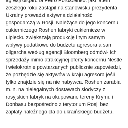
agresji oligarcha Petro Poroszenko, jaki latem
zeszłego roku zastąpił na stanowisku prezydenta
Ukrainy prowadzi aktywna działalność
gospodarczą w Rosji. Należące do jego koncernu
cukierniczego Roshen fabryki cukiernicze w
Lipiecku zwiększają produkcję i tym samym
wpływy podatkowe do budżetu agresora a sam
oligarcha według agencji Bloomberg odmówił ich
sprzedaży mimo atrakcyjnej oferty koncernu Nestle
i wielokrotnie powtarzanych publicznie zapowiedzi,
że pozbędzie się aktywów w kraju agresora jeśli
tylko znajdzie się na nie nabywca. Roshen zarabia
m.in. na nielegalnych dostawach słodyczy z
rosyjskich fabryk na okupowane tereny Krymu i
Donbasu bezpośredno z terytorium Rosji bez
zapłaty należnego cła do ukraińskiego budżetu.