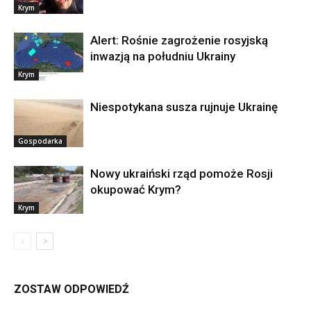
Krym
Alert: Rośnie zagrożenie rosyjską
inwazją na południu Ukrainy
Krym
Niespotykana susza rujnuje Ukrainę
Gospodarka
Nowy ukraiński rząd pomoże Rosji
okupować Krym?
Krym
ZOSTAW ODPOWIEDŹ