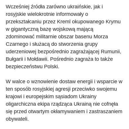
Wcześniej źródła zarówno ukraińskie, jak i
rosyjskie wielokrotnie informowały o
przekształcaniu przez Kreml okupowanego Krymu
w gigantyczną bazę wojskową mającą
zdominować militarnie obszar basenu Morza
Czarnego i służacą do stworzenia grupy
uderzeniowej bezpośrednio zagrażającej Rumunii,
Bułgarii i Mołdawii. Pośrednio zagraża to także
bezpieczeństwu Polski.
W walce o wznowienie dostaw energii i wsparcie w
ten sposób rosyjskiej agresji przeciwko swojemu
krajowi i europejskim sąsiadom Ukrainy
oligarchiczna ekipa rządząca Ukrainą nie cofnęła
się przed otwartym okłamywaniem i zastraszaniem
obywateli.