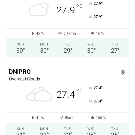
°
27.9
°
C
27.9
°
27.9
45 %
6.1kmh
16 %
SUN
MON
TUE
WED
THU
30
°
30
°
29
°
30
°
27
°
DNIPRO
Overcast Clouds
°
27.4
°
C
27.4
°
27.4
41 %
5kmh
100 %
SUN
MON
TUE
WED
THU