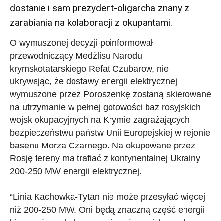
dostanie i sam prezydent-oligarcha znany z
zarabiania na kolaboracji z okupantami.
O wymuszonej decyzji poinformował
przewodniczący Medżlisu Narodu
krymskotatarskiego Refat Czubarow, nie
ukrywając, że dostawy energii elektrycznej
wymuszone przez Poroszenkę zostaną skierowane
na utrzymanie w pełnej gotowości baz rosyjskich
wojsk okupacyjnych na Krymie zagrażających
bezpieczeństwu państw Unii Europejskiej w rejonie
basenu Morza Czarnego. Na okupowane przez
Rosję tereny ma trafiać z kontynentalnej Ukrainy
200-250 MW energii elektrycznej.
“Linia Kachowka-Tytan nie może przesyłać więcej
niż 200-250 MW. Oni będą znaczną część energii