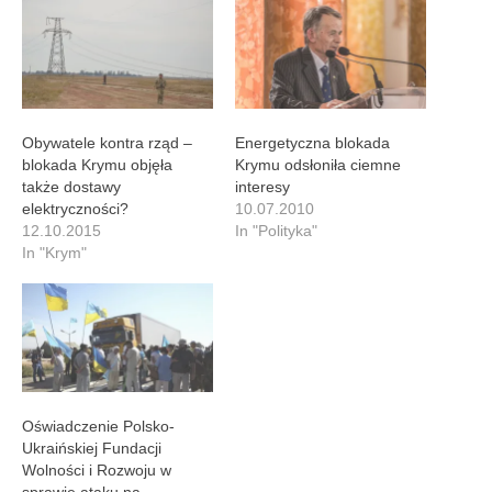
Obywatele kontra rząd –
Energetyczna blokada
blokada Krymu objęła
Krymu odsłoniła ciemne
także dostawy
interesy
elektryczności?
10.07.2010
12.10.2015
In "Polityka"
In "Krym"
Oświadczenie Polsko-
Ukraińskiej Fundacji
Wolności i Rozwoju w