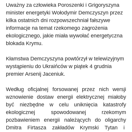
Uważny za człowieka Poroszenki i Grigoryszyna
minister energetyki Wołodymir Demczyszyn przez
kilka ostatnich dni rozpowszechniał fałszywe
informacje na temat rzekomego zagrożenia
ekologicznego, jakie miała wywołać energetyczna
blokada Krymu.
Kłamstwa Demczyszyna powtórzył w telewizyjnym
wystąpieniu do Ukraińców w piątek 4 grudnia
premier Arsenij Jaceniuk.
Według oficjalnej forsowanej przez nich wersji
wznowienie dostaw energii elektrycznej miałoby
być niezbędne w celu uniknięcia katastrofy
ekologicznej spowodowanej rzekomym
pozbawieniem energii należących do oligarchy
Dmitra Firtasza zakładów Krymski Tytan i