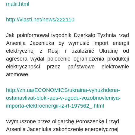
mafii.html
http://vlasti.net/news/222110
Jak poinformował tygodnik Dzerkało Tyzhnia rząd
Arsenija Jaceniuka by wymusić import energii
elektrycznej z Rosji i uzależnić Ukrainę od
agresora wydał polecenie ograniczenia produkcji
elektryczności przez państwowe elektrownie
atomowe.
http://zn.ua/ECONOMICS/ukraina-vynuzhdena-
ostanavlivat-bloki-aes-v-ugodu-vozobnovleniya-
importa-elektroenergii-iz-rf-197562_.html
Wymuszone przez oligarchę Poroszenkę i rząd
Arsenija Jaceniuka zakończenie energetycznej