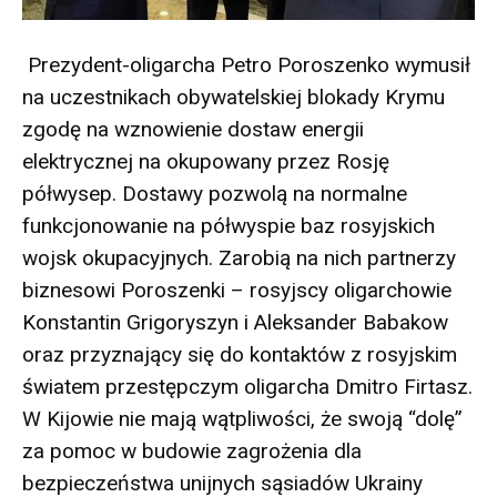
Prezydent-oligarcha Petro Poroszenko wymusił
na uczestnikach obywatelskiej blokady Krymu
zgodę na wznowienie dostaw energii
elektrycznej na okupowany przez Rosję
półwysep. Dostawy pozwolą na normalne
funkcjonowanie na półwyspie baz rosyjskich
wojsk okupacyjnych. Zarobią na nich partnerzy
biznesowi Poroszenki – rosyjscy oligarchowie
Konstantin Grigoryszyn i Aleksander Babakow
oraz przyznający się do kontaktów z rosyjskim
światem przestępczym oligarcha Dmitro Firtasz.
W Kijowie nie mają wątpliwości, że swoją “dolę”
za pomoc w budowie zagrożenia dla
bezpieczeństwa unijnych sąsiadów Ukrainy