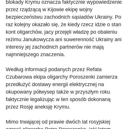
blokady Krymu oznacza faktycznie wypowiedzenie
przez rządzącą w Kijowie ekipę wojny
bezpieczeństwu zachodnich sąsiadów Ukrainy. Po
raz kolejny okazało się, że kiedy rzecz idzie o stan
kont oligarchów, jacy przejęli władzę po obaleniu
reżimu Janukowycza ani suwerenność Ukrainy ani
interesy jej zachodnich partnerów nie mają
najmniejszego znaczenia.
Według informacji podanych przez Refata
Czubarowa ekipa oligarchy Poroszenki zamierza
przedłużyć dostawy energii elektrycznej na
okupowany półwysep także w przyszłym roku
faktycznie legalizując w ten sposób dokonaną
przez Rosję aneksję Krymu.
Mimo trwającej od prawie dwóch lat rosyjskiej