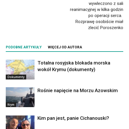
wywleczono z sali
reanimacyjnej w kilka godzin
po operacji serca.
Rozprawę osobiście miał
zlecić Poroszenko
PODOBNE ARTYKUŁY
WIĘCEJ OD AUTORA
Totalna rosyjska blokada morska
wokół Krymu (dokumenty)
Dokumenty
Rośnie napięcie na Morzu Azowskim
Krym
Kim pan jest, panie Cichanouski?