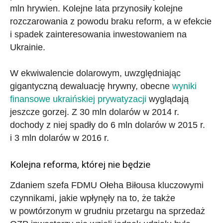
mln hrywien. Kolejne lata przynosiły kolejne
rozczarowania z powodu braku reform, a w efekcie
i spadek zainteresowania inwestowaniem na
Ukrainie.
W ekwiwalencie dolarowym, uwzględniając
gigantyczną dewaluację hrywny, obecne
wyniki
finansowe ukraińskiej prywatyzacji
wyglądają
jeszcze gorzej. Z 30 mln dolarów w 2014 r.
dochody z niej spadły do 6 mln dolarów w 2015 r.
i 3 mln dolarów w 2016 r.
Kolejna reforma, której nie będzie
Zdaniem szefa FDMU Ołeha Biłousa kluczowymi
czynnikami, jakie wpłynęły na to, że także
w powtórzonym w grudniu przetargu na sprzedaż