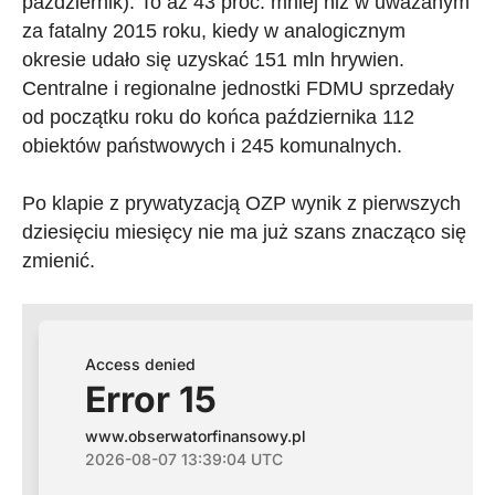
październik). To aż 43 proc. mniej niż w uważanym
za fatalny 2015 roku, kiedy w analogicznym
okresie udało się uzyskać 151 mln hrywien.
Centralne i regionalne jednostki FDMU sprzedały
od początku roku do końca października 112
obiektów państwowych i 245 komunalnych.
Po klapie z prywatyzacją OZP wynik z pierwszych
dziesięciu miesięcy nie ma już szans znacząco się
zmienić.