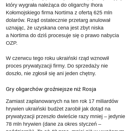
który wygrała należąca do oligarchy Ihora
Kołomojskiego firma Nortima z ofertą 625 mln
dolarów. Rząd ostatecznie przetarg anulował
uznając, że uzyskana cena jest zbyt niska
a Nortima do dziś procesuje się o prawo nabycia
OZP.
W czerwcu tego roku ukraiński rząd wznowił
proces prywatyzacji firmy. Do sprzedaży nie
doszło, nie zgłosił się ani jeden chętny.
Gry oligarchów groźniejsze niż Rosja
Zamiast zaplanowanych na ten rok 17 miliardów
hrywien ukraiński budżet zarobił jak dotąd na
prywatyzacji przeszło dwieście razy mniej – jedynie
78 mln hrywien (dane za okres styczeń –