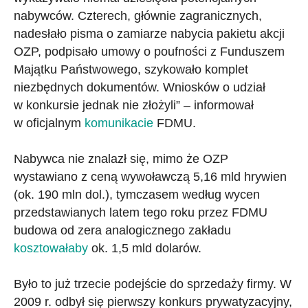
nabywców. Czterech, głównie zagranicznych,
nadesłało pisma o zamiarze nabycia pakietu akcji
OZP, podpisało umowy o poufności z Funduszem
Majątku Państwowego, szykowało komplet
niezbędnych dokumentów. Wniosków o udział
w konkursie jednak nie złożyli” – informował
w oficjalnym
komunikacie
FDMU.
Nabywca nie znalazł się, mimo że OZP
wystawiano z ceną wywoławczą 5,16 mld hrywien
(ok. 190 mln dol.), tymczasem według wycen
przedstawianych latem tego roku przez FDMU
budowa od zera analogicznego zakładu
kosztowałaby
ok. 1,5 mld dolarów.
Było to już trzecie podejście do sprzedaży firmy. W
2009 r. odbył się pierwszy konkurs prywatyzacyjny,