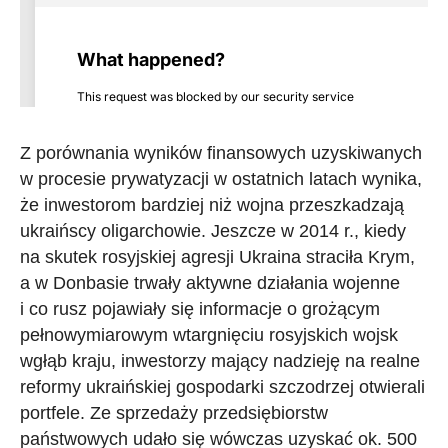
Z porównania wyników finansowych uzyskiwanych
w procesie prywatyzacji w ostatnich latach wynika,
że inwestorom bardziej niż wojna przeszkadzają
ukraińscy oligarchowie. Jeszcze w 2014 r., kiedy
na skutek rosyjskiej agresji Ukraina straciła Krym,
a w Donbasie trwały aktywne działania wojenne
i co rusz pojawiały się informacje o grożącym
pełnowymiarowym wtargnięciu rosyjskich wojsk
wgłąb kraju, inwestorzy mający nadzieję na realne
reformy ukraińskiej gospodarki szczodrzej otwierali
portfele. Ze sprzedaży przedsiębiorstw
państwowych udało się wówczas uzyskać ok. 500