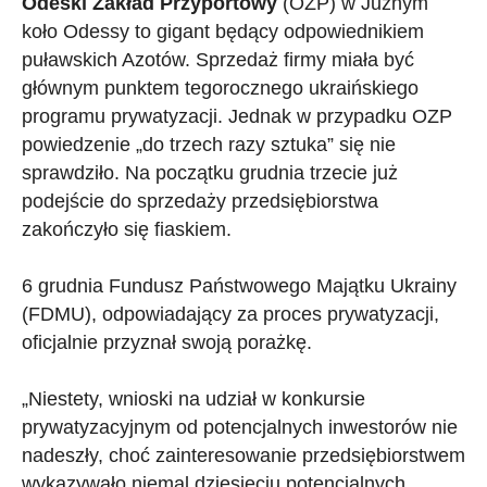
Odeski Zakład Przyportowy
(OZP) w Jużnym
koło Odessy to gigant będący odpowiednikiem
puławskich Azotów. Sprzedaż firmy miała być
głównym punktem tegorocznego ukraińskiego
programu prywatyzacji. Jednak w przypadku OZP
powiedzenie „do trzech razy sztuka” się nie
sprawdziło. Na początku grudnia trzecie już
podejście do sprzedaży przedsiębiorstwa
zakończyło się fiaskiem.
6 grudnia Fundusz Państwowego Majątku Ukrainy
(FDMU), odpowiadający za proces prywatyzacji,
oficjalnie przyznał swoją porażkę.
„Niestety, wnioski na udział w konkursie
prywatyzacyjnym od potencjalnych inwestorów nie
nadeszły, choć zainteresowanie przedsiębiorstwem
wykazywało niemal dziesięciu potencjalnych