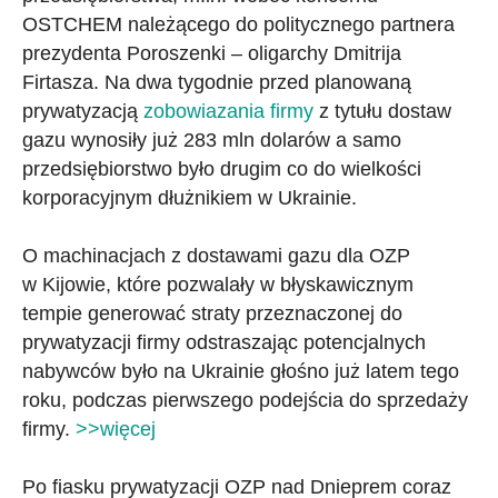
OSTCHEM należącego do politycznego partnera
prezydenta Poroszenki – oligarchy Dmitrija
Firtasza. Na dwa tygodnie przed planowaną
prywatyzacją
zobowiazania firmy
z tytułu dostaw
gazu wynosiły już 283 mln dolarów a samo
przedsiębiorstwo było drugim co do wielkości
korporacyjnym dłużnikiem w Ukrainie.
O machinacjach z dostawami gazu dla OZP
w Kijowie, które pozwalały w błyskawicznym
tempie generować straty przeznaczonej do
prywatyzacji firmy odstraszając potencjalnych
nabywców było na Ukrainie głośno już latem tego
roku, podczas pierwszego podejścia do sprzedaży
firmy.
>>więcej
Po fiasku prywatyzacji OZP nad Dnieprem coraz