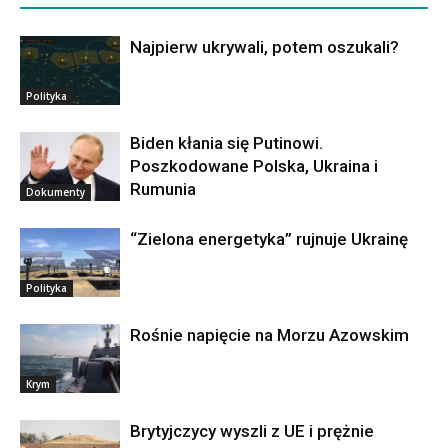
Najpierw ukrywali, potem oszukali?
Polityka
Biden kłania się Putinowi.
Poszkodowane Polska, Ukraina i
Rumunia
Dokumenty
“Zielona energetyka” rujnuje Ukrainę
Polityka
Rośnie napięcie na Morzu Azowskim
Krym
Brytyjczycy wyszli z UE i prężnie