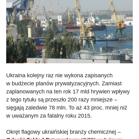
Ukraina kolejny raz nie wykona zapisanych
w budżecie planów prywatyzacyjnych. Zamiast
zaplanowanych na ten rok 17 mld hrywien wpływy
z tego tytułu są przeszło 200 razy mniejsze –
sięgają zaledwie 78 mln. To aż 43 proc. mniej niż
w uważanym za fatalny roku 2015.
Okręt flagowy ukraińskiej branży chemicznej –