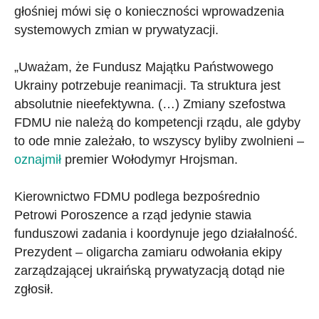
głośniej mówi się o konieczności wprowadzenia
systemowych zmian w prywatyzacji.
„Uważam, że Fundusz Majątku Państwowego
Ukrainy potrzebuje reanimacji. Ta struktura jest
absolutnie nieefektywna. (…) Zmiany szefostwa
FDMU nie należą do kompetencji rządu, ale gdyby
to ode mnie zależało, to wszyscy byliby zwolnieni –
oznajmił
premier Wołodymyr Hrojsman.
Kierownictwo FDMU podlega bezpośrednio
Petrowi Poroszence a rząd jedynie stawia
funduszowi zadania i koordynuje jego działalność.
Prezydent – oligarcha zamiaru odwołania ekipy
zarządzającej ukraińską prywatyzacją dotąd nie
zgłosił.