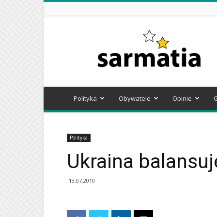
Sarmatia
Polityka
Obywatele
Opinie
Polityka
Ukraina balansuj
13.07.2010