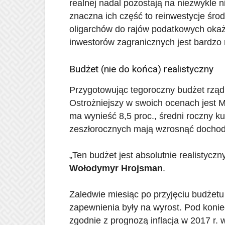
realnej nadal pozostają na niezwykle 
znaczna ich część to reinwestycje śr
oligarchów do rajów podatkowych okaże
inwestorów zagranicznych jest bardzo 
Budżet (nie do końca) realistyczny
Przygotowując tegoroczny budżet rząd 
Ostrożniejszy w swoich ocenach jest MF
ma wynieść 8,5 proc., średni roczny ku
zeszłorocznych mają wzrosnąć dochod
„Ten budżet jest absolutnie realistyc
Wołodymyr Hrojsman
.
Zaledwie miesiąc po przyjęciu budżetu
zapewnienia były na wyrost. Pod konie
zgodnie z prognozą inflacja w 2017 r. w