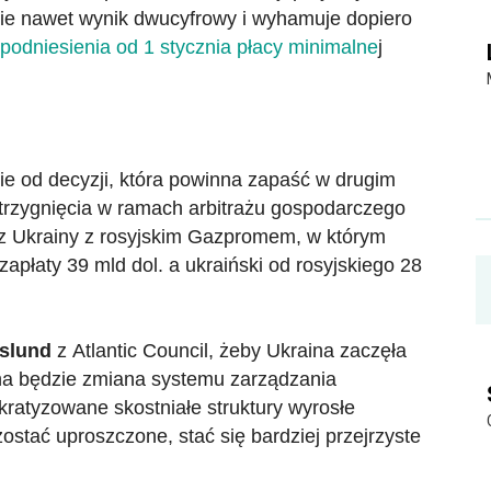
nie nawet wynik dwucyfrowy i wyhamuje dopiero
 podniesienia od 1 stycznia płacy minimalne
j
ie od decyzji, która powinna zapaść w drugim
strzygnięcia w ramach arbitrażu gospodarczego
 Ukrainy z rosyjskim Gazpromem, w którym
zapłaty 39 mld dol. a ukraiński od rosyjskiego 28
slund
z Atlantic Council, żeby Ukraina zaczęła
na będzie zmiana systemu zarządzania
ratyzowane skostniałe struktury wyrosłe
zostać uproszczone, stać się bardziej przejrzyste