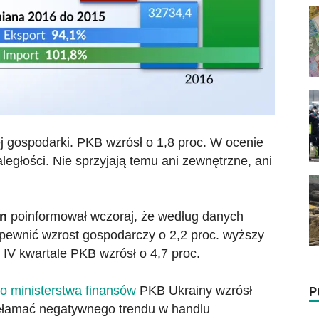
ej gospodarki. PKB wzrósł o 1,8 proc. W ocenie
ległości. Nie sprzyjają temu ani zewnętrzne, ani
n
poinformował wczoraj, że według danych
zapewnić wzrost gospodarczy o 2,2 proc. wyższy
IV kwartale PKB wzrósł o 4,7 proc.
o ministerstwa finansów
PKB Ukrainy wzrósł
P
rzełamać negatywnego trendu w handlu