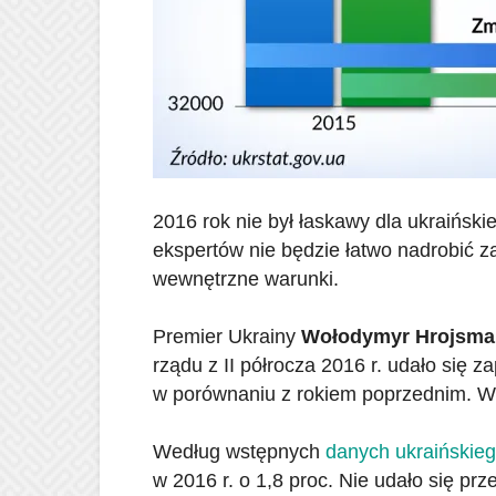
2016 rok nie był łaskawy dla ukraiński
ekspertów nie będzie łatwo nadrobić za
wewnętrzne warunki.
Premier Ukrainy
Wołodymyr Hrojsma
rządu z II półrocza 2016 r. udało się 
w porównaniu z rokiem poprzednim. W 
Według wstępnych
danych ukraińskieg
w 2016 r. o 1,8 proc. Nie udało się p