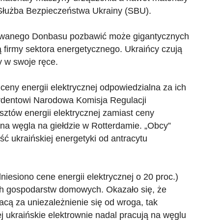
łużba Bezpieczeństwa Ukrainy (SBU).
owanego Donbasu pozbawić może gigantycznych
firmy sektora energetycznego. Ukraińcy czują
y w swoje ręce.
eny energii elektrycznej odpowiedzialna za ich
dentowi Narodowa Komisja Regulacji
osztów energii elektrycznej zamiast ceny
na węgla na giełdzie w Rotterdamie. „Obcy”
ć ukraińskiej energetyki od antracytu
iesiono cene energii elektrycznej o 20 proc.)
ich gospodarstw domowych. Okazało się, że
cą za uniezależnienie się od wroga, tak
j ukraińskie elektrownie nadal pracują na węglu