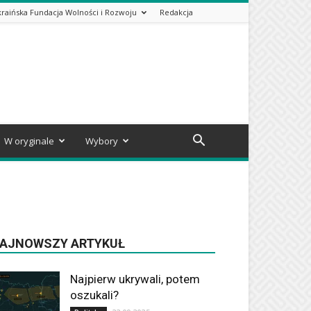
kraińska Fundacja Wolności i Rozwoju
Redakcja
W oryginale
Wybory
AJNOWSZY ARTYKUŁ
Najpierw ukrywali, potem
oszukali?