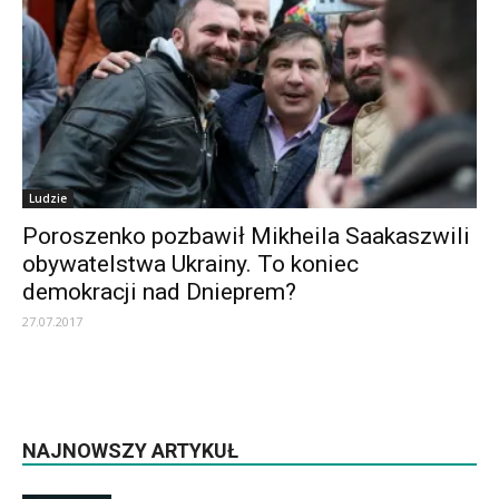
Ludzie
Poroszenko pozbawił Mikheila Saakaszwili
obywatelstwa Ukrainy. To koniec
demokracji nad Dnieprem?
27.07.2017
NAJNOWSZY ARTYKUŁ