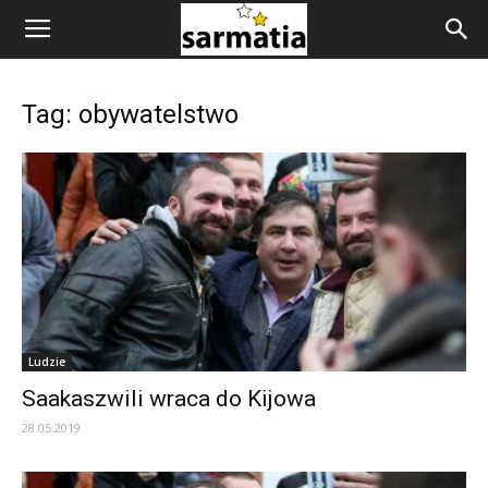
Tag: obywatelstwo
Ludzie
Saakaszwili wraca do Kijowa
28.05.2019