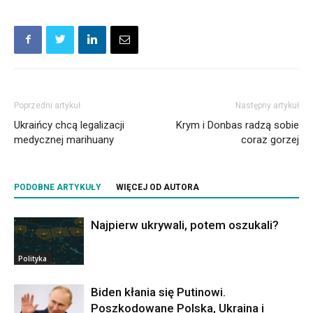
Poprzedni artykuł
Następny artykuł
Ukraińcy chcą legalizacji
Krym i Donbas radzą sobie
medycznej marihuany
coraz gorzej
PODOBNE ARTYKUŁY
WIĘCEJ OD AUTORA
Najpierw ukrywali, potem oszukali?
Polityka
Biden kłania się Putinowi.
Poszkodowane Polska, Ukraina i