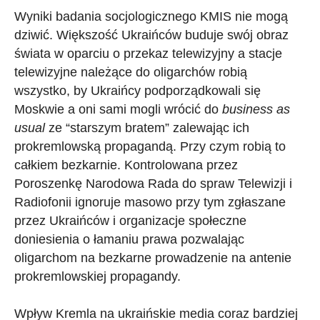
Wyniki badania socjologicznego KMIS nie mogą
dziwić. Większość Ukraińców buduje swój obraz
świata w oparciu o przekaz telewizyjny a stacje
telewizyjne należące do oligarchów robią
wszystko, by Ukraińcy podporządkowali się
Moskwie a oni sami mogli wrócić do
business as
usual
ze “starszym bratem” zalewając ich
prokremlowską propagandą. Przy czym robią to
całkiem bezkarnie. Kontrolowana przez
Poroszenkę Narodowa Rada do spraw Telewizji i
Radiofonii ignoruje masowo przy tym zgłaszane
przez Ukraińców i organizacje społeczne
doniesienia o łamaniu prawa pozwalając
oligarchom na bezkarne prowadzenie na antenie
prokremlowskiej propagandy.
Wpływ Kremla na ukraińskie media coraz bardziej