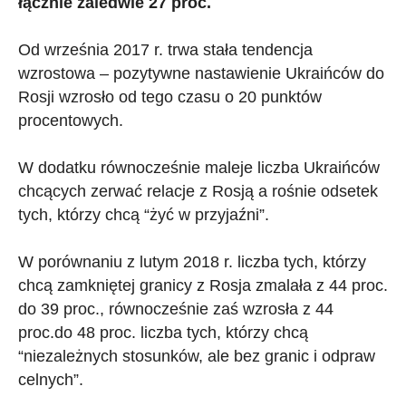
łącznie zaledwie 27 proc.
Od września 2017 r. trwa stała tendencja
wzrostowa – pozytywne nastawienie Ukraińców do
Rosji wzrosło od tego czasu o 20 punktów
procentowych.
W dodatku równocześnie maleje liczba Ukraińców
chcących zerwać relacje z Rosją a rośnie odsetek
tych, którzy chcą “żyć w przyjaźni”.
W porównaniu z lutym 2018 r. liczba tych, którzy
chcą zamkniętej granicy z Rosja zmalała z 44 proc.
do 39 proc., równocześnie zaś wzrosła z 44
proc.do 48 proc. liczba tych, którzy chcą
“niezależnych stosunków, ale bez granic i odpraw
celnych”.