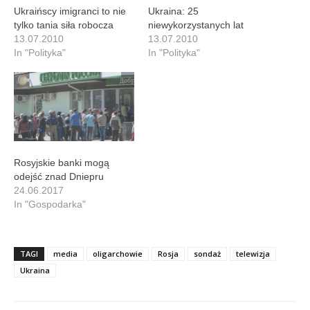
Ukraińscy imigranci to nie
Ukraina: 25
tylko tania siła robocza
niewykorzystanych lat
13.07.2010
13.07.2010
In "Polityka"
In "Polityka"
Rosyjskie banki mogą
odejść znad Dniepru
24.06.2017
In "Gospodarka"
TAGI
media
oligarchowie
Rosja
sondaż
telewizja
Ukraina