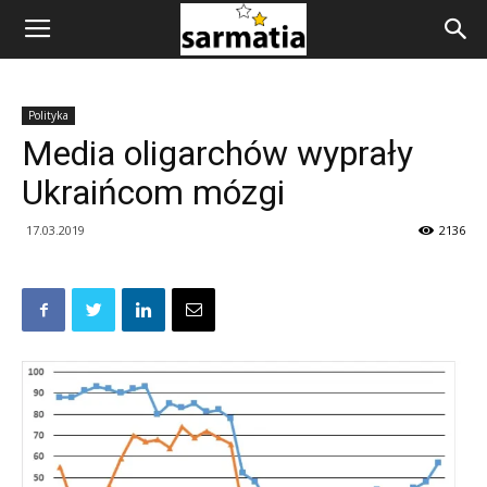
Polityka
Media oligarchów wyprały
Ukraińcom mózgi
17.03.2019
2136