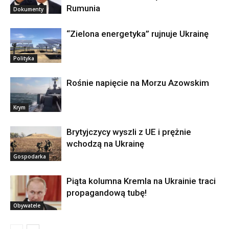
Rumunia
Dokumenty
“Zielona energetyka” rujnuje Ukrainę
Polityka
Rośnie napięcie na Morzu Azowskim
Krym
Brytyjczycy wyszli z UE i prężnie
wchodzą na Ukrainę
Gospodarka
Piąta kolumna Kremla na Ukrainie traci
propagandową tubę!
Obywatele