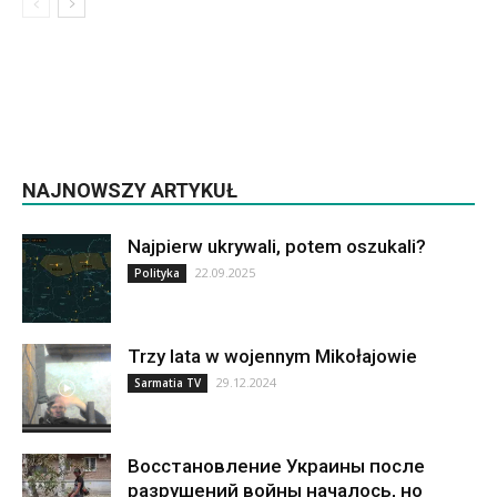
NAJNOWSZY ARTYKUŁ
Najpierw ukrywali, potem oszukali?
22.09.2025
Polityka
Trzy lata w wojennym Mikołajowie
29.12.2024
Sarmatia TV
Восстановление Украины после
разрушений войны началось, но