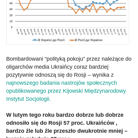
Bombardowani “polityką pokoju” przez należące do
oligarchów media Ukraińcy coraz bardziej
pozytywnie odnoszą się do Rosji – wynika z
najnowszego badania nastrojów społecznych
opublikowanego przez Kijowski Międzynarodowy
Instytut Socjologii.
W lutym tego roku bardzo dobrze lub dobrze
odnosiło się do Rosji 57 proc. Ukraińców ,
bardzo źle lub źle przeszło dwukrotnie mniej –