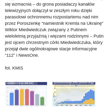
się wzmacnia – do grona posiadaczy kanałów
telewizyjnych dołączył w zeszłym roku dzięki
parasolowi ochronnemu rozpostartemu nad nim
przez Poroszenkę “namiestnik Kremla na Ukrainę”
Wiktor Miedwiedczuk związany z Putinem
wieloletnią przyjaźnią i więzami rodzinnymi – Putin
jest ojcem chrzestnym córki Miedwiedczuka, który
przejął dwie ogólnokrajowe stacje informacyjne
“112” i NewsOne.
fot. KMIS