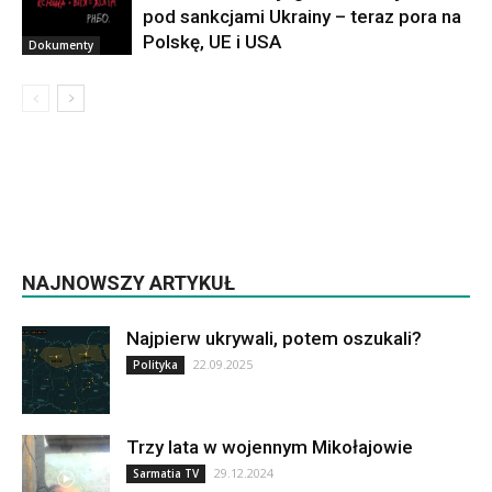
pod sankcjami Ukrainy – teraz pora na
Polskę, UE i USA
Dokumenty
NAJNOWSZY ARTYKUŁ
Najpierw ukrywali, potem oszukali?
22.09.2025
Polityka
Trzy lata w wojennym Mikołajowie
29.12.2024
Sarmatia TV