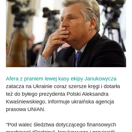
Afera z praniem lewej kasy ekipy Janukowycza
zatacza na Ukrainie coraz szersze kręgi i dotarła
też do byłego prezydenta Polski Aleksandra
Kwaśniewskiego, informuje ukraińska agencja
prasowa UNIAN.
“Pod walec śledztwa dotyczącego finansowych