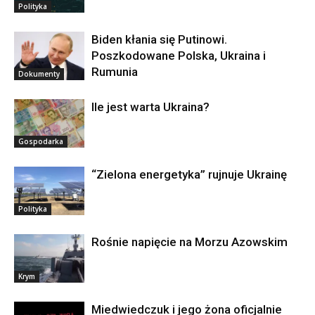
Polityka
Biden kłania się Putinowi.
Poszkodowane Polska, Ukraina i
Rumunia
Dokumenty
Ile jest warta Ukraina?
Gospodarka
“Zielona energetyka” rujnuje Ukrainę
Polityka
Rośnie napięcie na Morzu Azowskim
Krym
Miedwiedczuk i jego żona oficjalnie