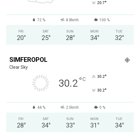
°
20.7
72 %
8.8kmh
100 %
FRI
SAT
SUN
MON
TUE
20
°
25
°
28
°
34
°
32
°
SIMFEROPOL
Clear Sky
°
30.2
°
C
30.2
°
30.2
44 %
2.5kmh
0 %
FRI
SAT
SUN
MON
TUE
28
°
34
°
33
°
31
°
34
°