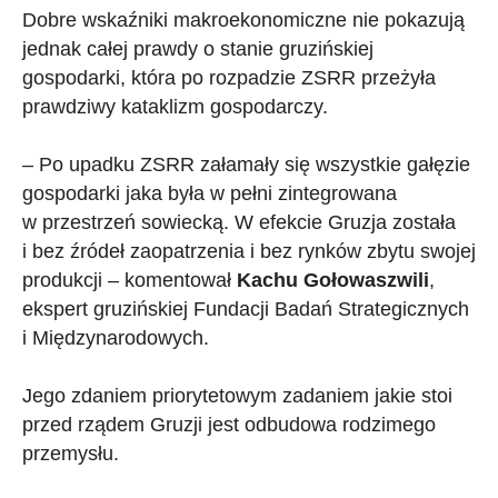
Dobre wskaźniki makroekonomiczne nie pokazują
jednak całej prawdy o stanie gruzińskiej
gospodarki, która po rozpadzie ZSRR przeżyła
prawdziwy kataklizm gospodarczy.
– Po upadku ZSRR załamały się wszystkie gałęzie
gospodarki jaka była w pełni zintegrowana
w przestrzeń sowiecką. W efekcie Gruzja została
i bez źródeł zaopatrzenia i bez rynków zbytu swojej
produkcji – komentował
Kachu Gołowaszwili
,
ekspert gruzińskiej Fundacji Badań Strategicznych
i Międzynarodowych.
Jego zdaniem priorytetowym zadaniem jakie stoi
przed rządem Gruzji jest odbudowa rodzimego
przemysłu.