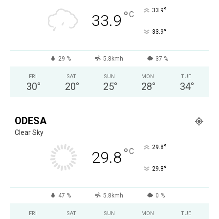
°
33.9
°
C
33.9
°
33.9
29 %
5.8kmh
37 %
FRI
SAT
SUN
MON
TUE
30
°
20
°
25
°
28
°
34
°
ODESA
Clear Sky
°
29.8
°
C
29.8
°
29.8
47 %
5.8kmh
0 %
FRI
SAT
SUN
MON
TUE