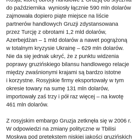
do października wyniosły łącznie 590 mln dolarów
zajmowała dopiero piąte miejsce na liście
partnerów handlowych Gruzji zdystansowana
przez Turcję z obrotami 1,2 mld dolarów,
Azerbejdżan – 1 mld dolarów a nawet pogrążoną
w totalnym kryzysie Ukrainę – 629 mln dolarów.
Nie da się jednak ukryć, że z punktu widzenia
poprawy gruzińskiego bilansu handlowego relacje
między zwaśnionymi krajami są bardzo istotne
i korzystne. Rosyjskie firmy eksportowały w tym
okresie towary na sumę 131 mln dolarów,
importowały zaś trzy i pół raz więcej – na kwotę
461 mln dolarów.
Z rosyjskim embargo Gruzja zetknęła się w 2006 r.
W odpowiedzi na zmiany polityczne w Tbilisi
Moskwa pod pretekstem niskiej jakości gruzińskich