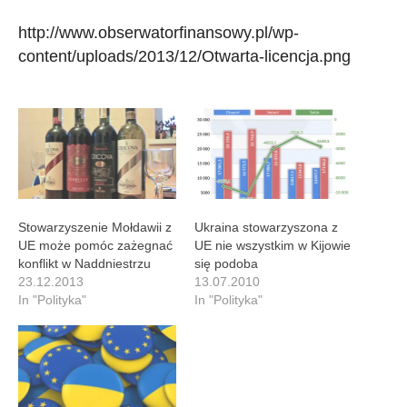
http://www.obserwatorfinansowy.pl/wp-
content/uploads/2013/12/Otwarta-licencja.png
Stowarzyszenie Mołdawii z
Ukraina stowarzyszona z
UE może pomóc zażegnać
UE nie wszystkim w Kijowie
konflikt w Naddniestrzu
się podoba
23.12.2013
13.07.2010
In "Polityka"
In "Polityka"