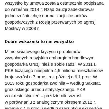
wszystko by umowa została ostatecznie podpisana
do września 2014 r. Rząd Gruzji zadeklarował
jednocześnie chęć normalizacji stosunków
gospodarczych z Rosją przerwanych po agresji
Moskwy w 2008 r.
Dobre wskaźniki to nie wszystko
Mimo światowego kryzysu i problemów
wywołanych rosyjskim embargiem handlowym
gospodarka Gruzji nieźle sobie radzi. W 2011 r.
PKB liczącego niespełna 4,5 miliona mieszkańców
kraju wzrósł o 7 proc., rok później o 6,1 proc. W
2013 roku gospodarka zwolniła – według Sakstat,
gruzińskiego urzędu statystycznego, PKB
w okresie styczeń – październik wzrósł
w porównaniu z analogicznym okresem 2012 r.
jedynie o 1,9 proc. i według szacunków ekspertów