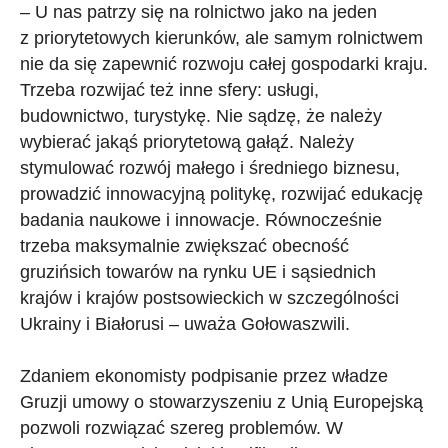
– U nas patrzy się na rolnictwo jako na jeden
z priorytetowych kierunków, ale samym rolnictwem
nie da się zapewnić rozwoju całej gospodarki kraju.
Trzeba rozwijać też inne sfery: usługi,
budownictwo, turystykę. Nie sądzę, że należy
wybierać jakąś priorytetową gałąź. Należy
stymulować rozwój małego i średniego biznesu,
prowadzić innowacyjną politykę, rozwijać edukację
badania naukowe i innowacje. Równocześnie
trzeba maksymalnie zwiększać obecność
gruzińsich towarów na rynku UE i sąsiednich
krajów i krajów postsowieckich w szczególności
Ukrainy i Białorusi – uważa Gołowaszwili.
Zdaniem ekonomisty podpisanie przez władze
Gruzji umowy o stowarzyszeniu z Unią Europejską
pozwoli rozwiązać szereg problemów. W