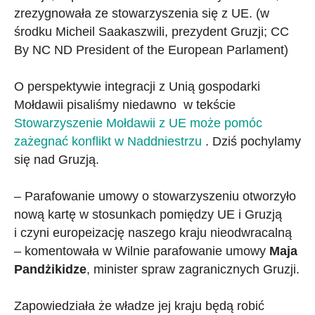
zrezygnowała ze stowarzyszenia się z UE. (w
środku Micheil Saakaszwili, prezydent Gruzji; CC
By NC ND President of the European Parlament)
O perspektywie integracji z Unią gospodarki
Mołdawii pisaliśmy niedawno w tekście
Stowarzyszenie Mołdawii z UE może pomóc
zażegnać konflikt w Naddniestrzu
. Dziś pochylamy
się nad Gruzją.
– Parafowanie umowy o stowarzyszeniu otworzyło
nową kartę w stosunkach pomiędzy UE i Gruzją
i czyni europeizację naszego kraju nieodwracalną
– komentowała w Wilnie parafowanie umowy
Maja
Pandżikidze
, minister spraw zagranicznych Gruzji.
Zapowiedziała że władze jej kraju będą robić