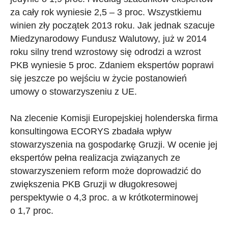
za cały rok wyniesie 2,5 – 3 proc. Wszystkiemu
winien zły początek 2013 roku. Jak jednak szacuje
Miedzynarodowy Fundusz Walutowy, już w 2014
roku silny trend wzrostowy się odrodzi a wzrost
PKB wyniesie 5 proc. Zdaniem ekspertów poprawi
się jeszcze po wejściu w życie postanowień
umowy o stowarzyszeniu z UE.
Na zlecenie Komisji Europejskiej holenderska firma
konsultingowa ECORYS zbadała wpływ
stowarzyszenia na gospodarkę Gruzji. W ocenie jej
ekspertów pełna realizacja związanych ze
stowarzyszeniem reform może doprowadzić do
zwiększenia PKB Gruzji w długokresowej
perspektywie o 4,3 proc. a w krótkoterminowej
o 1,7 proc.