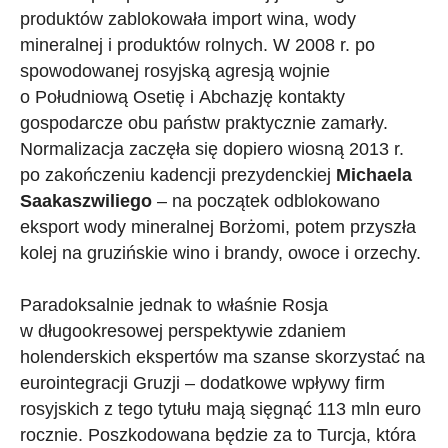
produktów zablokowała import wina, wody
mineralnej i produktów rolnych. W 2008 r. po
spowodowanej rosyjską agresją wojnie
o Południową Osetię i Abchazję kontakty
gospodarcze obu państw praktycznie zamarły.
Normalizacja zaczęła się dopiero wiosną 2013 r.
po zakończeniu kadencji prezydenckiej
Michaela
Saakaszwiliego
– na początek odblokowano
eksport wody mineralnej Borżomi, potem przyszła
kolej na gruzińskie wino i brandy, owoce i orzechy.
Paradoksalnie jednak to właśnie Rosja
w długookresowej perspektywie zdaniem
holenderskich ekspertów ma szanse skorzystać na
eurointegracji Gruzji – dodatkowe wpływy firm
rosyjskich z tego tytułu mają sięgnąć 113 mln euro
rocznie. Poszkodowana będzie za to Turcja, która