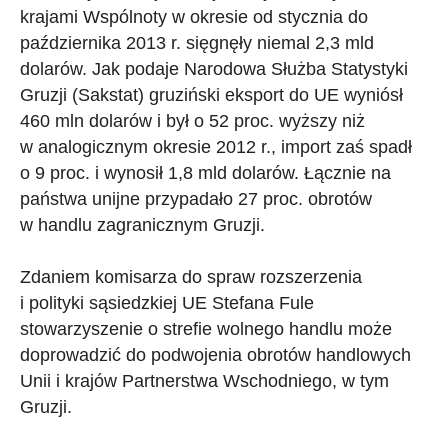
krajami Wspólnoty w okresie od stycznia do
października 2013 r. sięgnęły niemal 2,3 mld
dolarów. Jak podaje Narodowa Służba Statystyki
Gruzji (Sakstat) gruziński eksport do UE wyniósł
460 mln dolarów i był o 52 proc. wyższy niż
w analogicznym okresie 2012 r., import zaś spadł
o 9 proc. i wynosił 1,8 mld dolarów. Łącznie na
państwa unijne przypadało 27 proc. obrotów
w handlu zagranicznym Gruzji.
Zdaniem komisarza do spraw rozszerzenia
i polityki sąsiedzkiej UE Stefana Fule
stowarzyszenie o strefie wolnego handlu może
doprowadzić do podwojenia obrotów handlowych
Unii i krajów Partnerstwa Wschodniego, w tym
Gruzji.