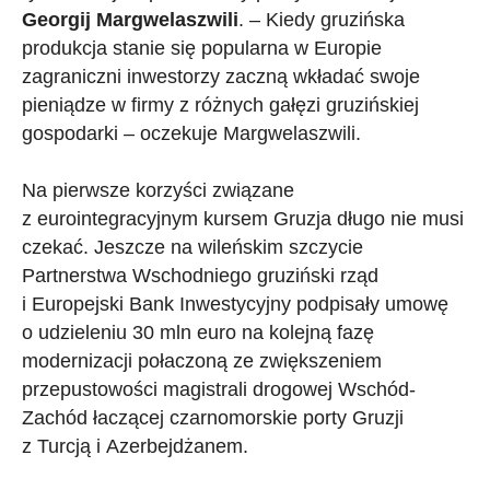
Georgij Margwelaszwili
. – Kiedy gruzińska
produkcja stanie się popularna w Europie
zagraniczni inwestorzy zaczną wkładać swoje
pieniądze w firmy z różnych gałęzi gruzińskiej
gospodarki – oczekuje Margwelaszwili.
Na pierwsze korzyści związane
z eurointegracyjnym kursem Gruzja długo nie musi
czekać. Jeszcze na wileńskim szczycie
Partnerstwa Wschodniego gruziński rząd
i Europejski Bank Inwestycyjny podpisały umowę
o udzieleniu 30 mln euro na kolejną fazę
modernizacji połaczoną ze zwiększeniem
przepustowości magistrali drogowej Wschód-
Zachód łaczącej czarnomorskie porty Gruzji
z Turcją i Azerbejdżanem.