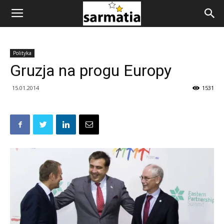
Polityka
Gruzja na progu Europy
15.01.2014
1531