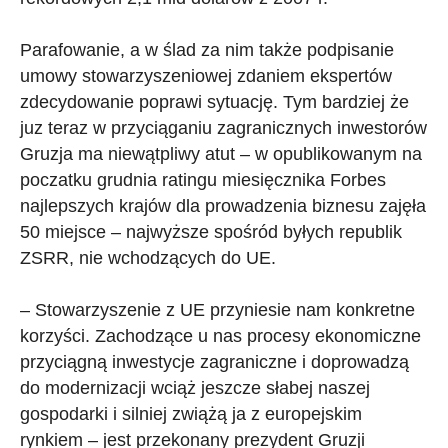
Parafowanie, a w ślad za nim także podpisanie
umowy stowarzyszeniowej zdaniem ekspertów
zdecydowanie poprawi sytuację. Tym bardziej że
juz teraz w przyciąganiu zagranicznych inwestorów
Gruzja ma niewątpliwy atut – w opublikowanym na
poczatku grudnia ratingu miesięcznika Forbes
najlepszych krajów dla prowadzenia biznesu zajęła
50 miejsce – najwyższe spośród byłych republik
ZSRR, nie wchodzących do UE.
– Stowarzyszenie z UE przyniesie nam konkretne
korzyści. Zachodzące u nas procesy ekonomiczne
przyciągną inwestycje zagraniczne i doprowadzą
do modernizacji wciąż jeszcze słabej naszej
gospodarki i silniej zwiążą ja z europejskim
rynkiem – jest przekonany prezydent Gruzji