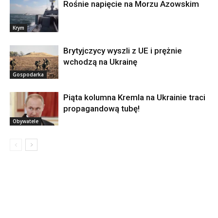
Rośnie napięcie na Morzu Azowskim
Krym
Brytyjczycy wyszli z UE i prężnie
wchodzą na Ukrainę
Gospodarka
Piąta kolumna Kremla na Ukrainie traci
propagandową tubę!
Obywatele