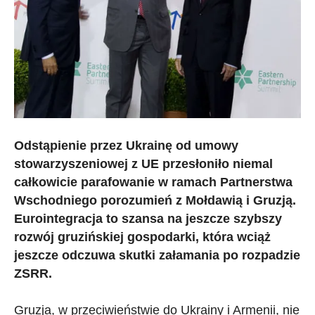
Odstąpienie przez Ukrainę od umowy
stowarzyszeniowej z UE przesłoniło niemal
całkowicie parafowanie w ramach Partnerstwa
Wschodniego porozumień z Mołdawią i Gruzją.
Eurointegracja to szansa na jeszcze szybszy
rozwój gruzińskiej gospodarki, która wciąż
jeszcze odczuwa skutki załamania po rozpadzie
ZSRR.
Gruzja, w przeciwieństwie do Ukrainy i Armenii, nie