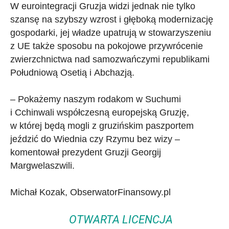
W eurointegracji Gruzja widzi jednak nie tylko
szansę na szybszy wzrost i głęboką modernizację
gospodarki, jej władze upatrują w stowarzyszeniu
z UE także sposobu na pokojowe przywrócenie
zwierzchnictwa nad samozwańczymi republikami
Południową Osetią i Abchazją.
– Pokażemy naszym rodakom w Suchumi
i Cchinwali współczesną europejską Gruzję,
w której będą mogli z gruzińskim paszportem
jeździć do Wiednia czy Rzymu bez wizy –
komentował prezydent Gruzji Georgij
Margwelaszwili.
Michał Kozak, ObserwatorFinansowy.pl
OTWARTA LICENCJA