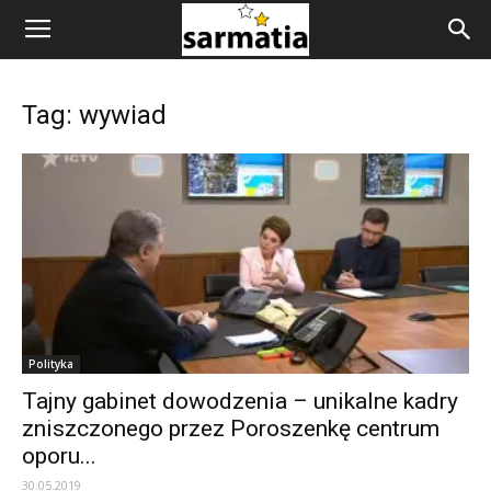
Tag: wywiad
Polityka
Tajny gabinet dowodzenia – unikalne kadry
zniszczonego przez Poroszenkę centrum
oporu...
30.05.2019