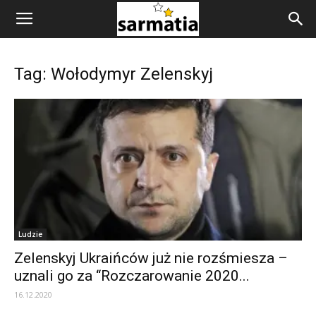
Tag: Wołodymyr Zelenskyj
Ludzie
Zelenskyj Ukraińców już nie rozśmiesza –
uznali go za “Rozczarowanie 2020...
16.12.2020