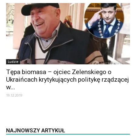
Ludzie
Tępa biomasa – ojciec Zelenskiego o
Ukraińcach krytykujących politykę rządzącej
w...
19.12.2019
NAJNOWSZY ARTYKUŁ