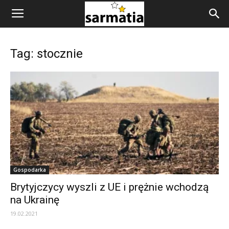
Tag: stocznie
Gospodarka
Brytyjczycy wyszli z UE i prężnie wchodzą
na Ukrainę
19.02.2021