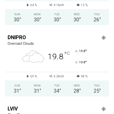
64 %
9.1kmh
12 %
SUN
MON
TUE
WED
THU
30
°
30
°
30
°
30
°
26
°
DNIPRO
Overcast Clouds
°
19.8
°
C
19.8
°
19.8
69 %
6.2kmh
98 %
SUN
MON
TUE
WED
THU
31
°
31
°
34
°
28
°
25
°
LVIV