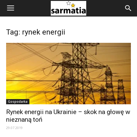
Tag: rynek energii
Gospodarka
Rynek energii na Ukrainie – skok na głowę w
nieznaną toń
29.07.2019