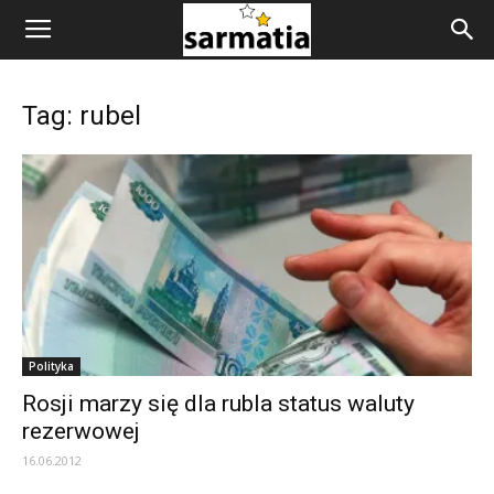
Tag: rubel
Polityka
Rosji marzy się dla rubla status waluty
rezerwowej
16.06.2012