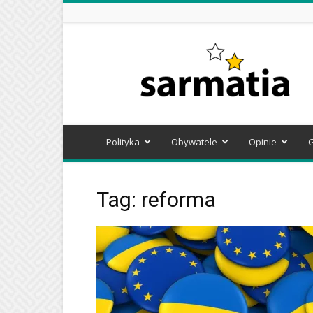
Sarmatia
Polityka
Obywatele
Opinie
Tag: reforma