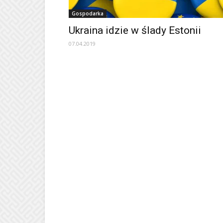
Gospodarka
Ukraina idzie w ślady Estonii
07.04.2019