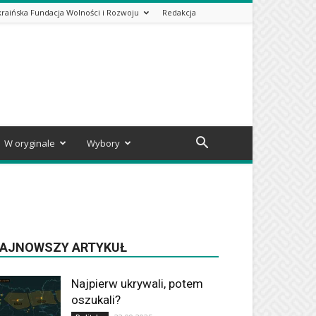
kraińska Fundacja Wolności i Rozwoju
Redakcja
W oryginale
Wybory
AJNOWSZY ARTYKUŁ
Najpierw ukrywali, potem
oszukali?