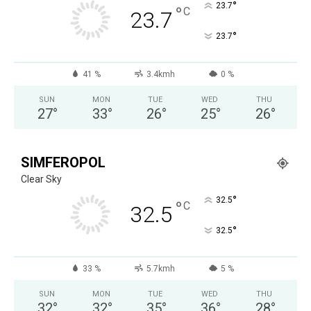
°
23.7
°
C
23.7
°
23.7
41 %
3.4kmh
0 %
SUN
MON
TUE
WED
THU
27
°
33
°
26
°
25
°
26
°
SIMFEROPOL
Clear Sky
°
32.5
°
C
32.5
°
32.5
33 %
5.7kmh
5 %
SUN
MON
TUE
WED
THU
32
°
32
°
35
°
36
°
28
°