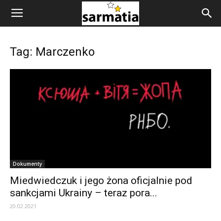
Tag: Marczenko
Dokumenty
Miedwiedczuk i jego żona oficjalnie pod
sankcjami Ukrainy – teraz pora...
20.02.2021