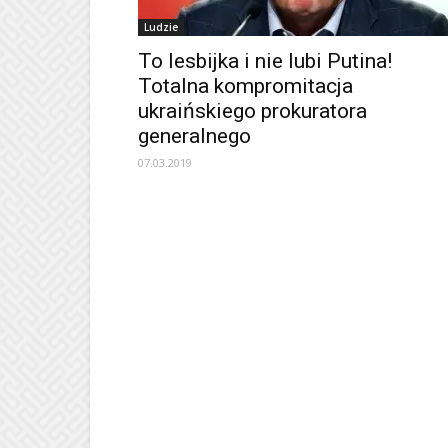
Ludzie
To lesbijka i nie lubi Putina!
Totalna kompromitacja
ukraińskiego prokuratora
generalnego
07.03.2019