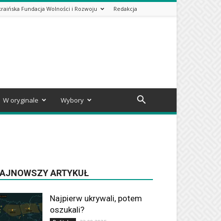
kraińska Fundacja Wolności i Rozwoju
Redakcja
W oryginale
Wybory
AJNOWSZY ARTYKUŁ
Najpierw ukrywali, potem
oszukali?