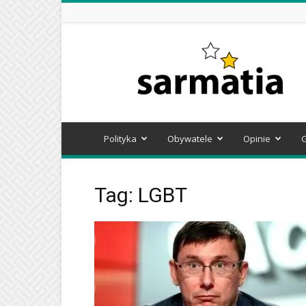
Sarmatia
Polityka
Obywatele
Opinie
Tag: LGBT