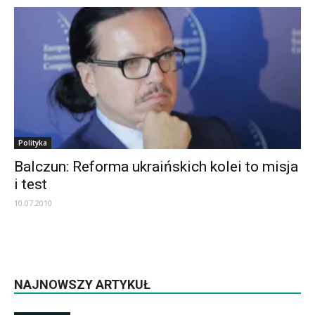
Polityka
Balczun: Reforma ukraińskich kolei to misja
i test
10.07.2010
NAJNOWSZY ARTYKUŁ