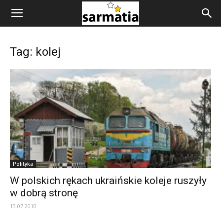
Tag: kolej
Polityka
W polskich rękach ukraińskie koleje ruszyły
w dobrą stronę
13.07.2010