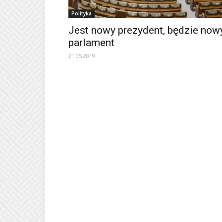
Polityka
Jest nowy prezydent, będzie now
parlament
21.05.2019