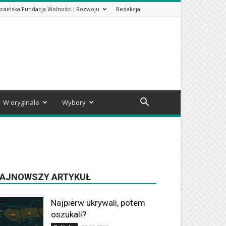
kraińska Fundacja Wolności i Rozwoju
Redakcja
W oryginale
Wybory
AJNOWSZY ARTYKUŁ
Najpierw ukrywali, potem
oszukali?