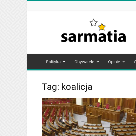
Sarmatia
Polityka
Obywatele
Opinie
Tag: koalicja