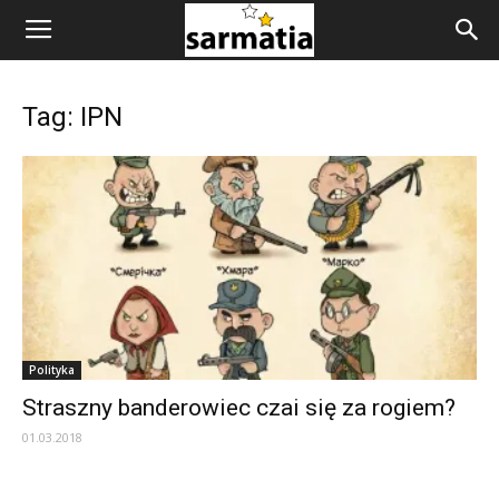
Tag: IPN
Polityka
Straszny banderowiec czai się za rogiem?
01.03.2018