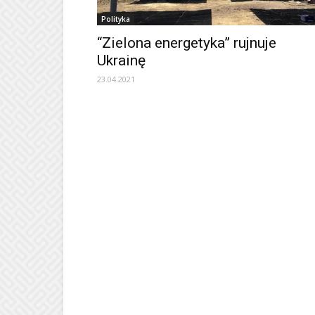
Polityka
“Zielona energetyka” rujnuje
Ukrainę
23.04.2021