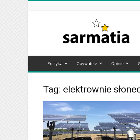
Sarmatia
Polityka
Obywatele
Opinie
Tag: elektrownie słone