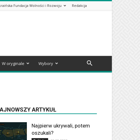
kraińska Fundacja Wolności i Rozwoju
Redakcja
W oryginale
Wybory
AJNOWSZY ARTYKUŁ
Najpierw ukrywali, potem
oszukali?