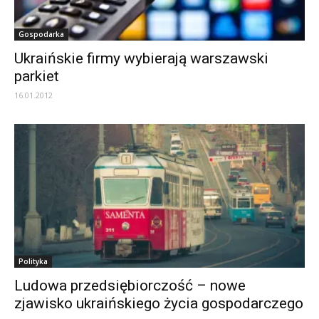
Gospodarka
Ukraińskie firmy wybierają warszawski
parkiet
16.01.2012
Polityka
Ludowa przedsiębiorczość – nowe
zjawisko ukraińskiego życia gospodarczego