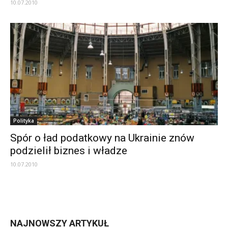
10.07.2010
Polityka
Spór o ład podatkowy na Ukrainie znów
podzielił biznes i władze
10.07.2010
NAJNOWSZY ARTYKUŁ