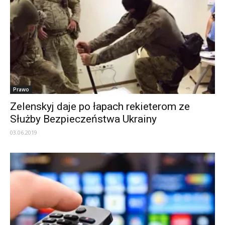
Prawo
Zelenskyj daje po łapach rekieterom ze
Służby Bezpieczeństwa Ukrainy
03.06.2019