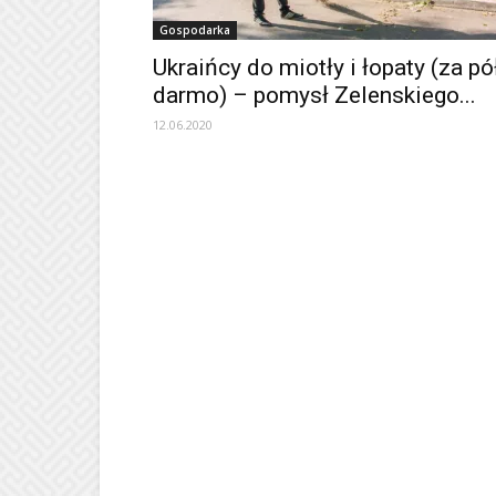
Gospodarka
Ukraińcy do miotły i łopaty (za pó
darmo) – pomysł Zelenskiego...
12.06.2020