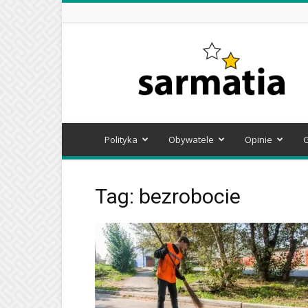
Sarmatia
Polityka
Obywatele
Opinie
Tag: bezrobocie