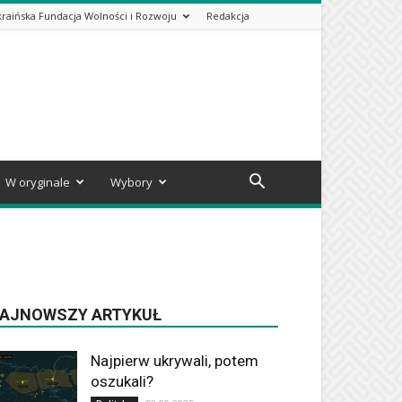
kraińska Fundacja Wolności i Rozwoju
Redakcja
W oryginale
Wybory
AJNOWSZY ARTYKUŁ
Najpierw ukrywali, potem
oszukali?