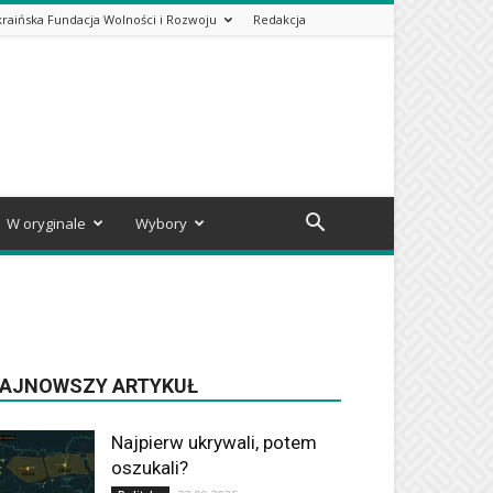
kraińska Fundacja Wolności i Rozwoju
Redakcja
W oryginale
Wybory
AJNOWSZY ARTYKUŁ
Najpierw ukrywali, potem
oszukali?