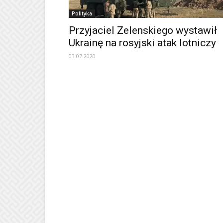
Polityka
Przyjaciel Zelenskiego wystawił
Ukrainę na rosyjski atak lotniczy
03.07.2020