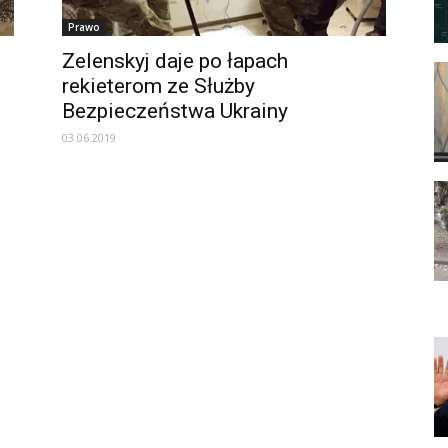
Prawo
Zelenskyj daje po łapach
rekieterom ze Służby
Bezpieczeństwa Ukrainy
03.06.2019