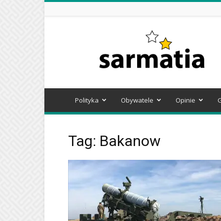
Sarmatia
Polityka
Obywatele
Opinie
Tag: Bakanow