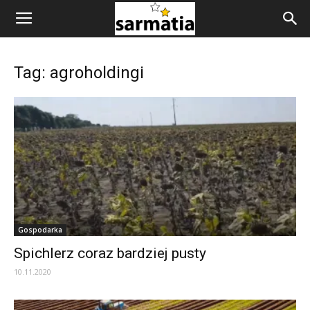
Tag: agroholdingi
Gospodarka
Spichlerz coraz bardziej pusty
10.11.2020