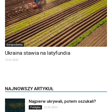
Gospodarka
Ukraina stawia na latyfundia
12.02.2020
NAJNOWSZY ARTYKUŁ
Najpierw ukrywali, potem oszukali?
22.09.2025
Polityka