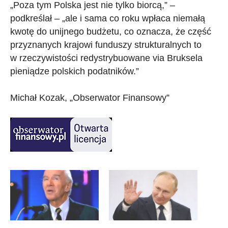
„Poza tym Polska jest nie tylko biorcą,” –
podkreślał – „ale i sama co roku wpłaca niemałą
kwotę do unijnego budżetu, co oznacza, że część
przyznanych krajowi funduszy strukturalnych to
w rzeczywistości redystrybuowane via Bruksela
pieniądze polskich podatników.”
Michał Kozak, „Obserwator Finansowy”