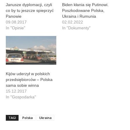
Janusze dyplomacji, czyli
Biden kłania się Putinowi.
co by tu jeszcze spieprzyć
Poszkodowane Polska,
Panowie
Ukraina i Rumunia
09.08.2017
02.02.2022
In "Opinie"
In "Dokumenty"
Kijów uderzył w polskich
przedsiębiorców – Polska
sama sobie winna
15.12.2017
In "Gospodarka"
TAGI
Polska
Ukraina