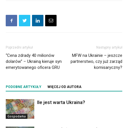
Poprzedni artykuł
Następny artykuł
“Cena zdrady 40 milionów
MFW na Ukrainie – jeszcze
dolarów” – Ukrainą kieruje syn
partnerstwo, czy już zarząd
emerytowanego oficera GRU
komisaryczny?
PODOBNE ARTYKUŁY
WIĘCEJ OD AUTORA
Ile jest warta Ukraina?
Gospodarka