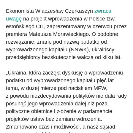
Ekonomista Wiaczesław Czerkaszyn
zwraca
uwagę
na projekt wprowadzenia w Polsce tzw.
estońskiego CIT, zaprezentowany w czerwcu przez
premiera Mateusza Morawieckiego. O podobne
rozwiązanie, znane pod nazwą podatku od
wyprowadzonego kapitału (NNWK), ukraińscy
przedsiębiorcy bezskutecznie walczą od kilku lat.
„Ukraina, która zaczęła dyskusję o wprowadzeniu
podatku od wyprowadzonego kapitału pięć lat
temu, w dużej mierze pod naciskiem MFW,
z powodu niezdecydowania polityków nie dała rady
posunąć jego wprowadzenia dalej niż poza
polityczne obietnice i złożenie w parlamencie
projektów ustaw bez zamiaru wdrożenia.
Zmarnowano czas i możliwości, a nasz sąsiad,