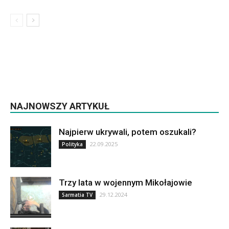
NAJNOWSZY ARTYKUŁ
Najpierw ukrywali, potem oszukali?
22.09.2025
Polityka
Trzy lata w wojennym Mikołajowie
29.12.2024
Sarmatia TV