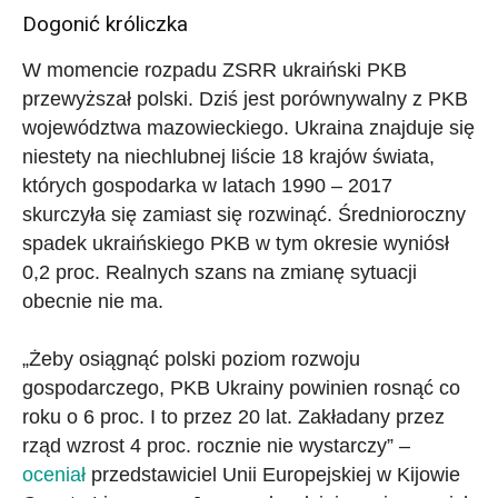
Dogonić króliczka
W momencie rozpadu ZSRR ukraiński PKB
przewyższał polski. Dziś jest porównywalny z PKB
województwa mazowieckiego. Ukraina znajduje się
niestety na niechlubnej liście 18 krajów świata,
których gospodarka w latach 1990 – 2017
skurczyła się zamiast się rozwinąć. Średnioroczny
spadek ukraińskiego PKB w tym okresie wyniósł
0,2 proc. Realnych szans na zmianę sytuacji
obecnie nie ma.
„Żeby osiągnąć polski poziom rozwoju
gospodarczego, PKB Ukrainy powinien rosnąć co
roku o 6 proc. I to przez 20 lat. Zakładany przez
rząd wzrost 4 proc. rocznie nie wystarczy” –
oceniał
przedstawiciel Unii Europejskiej w Kijowie