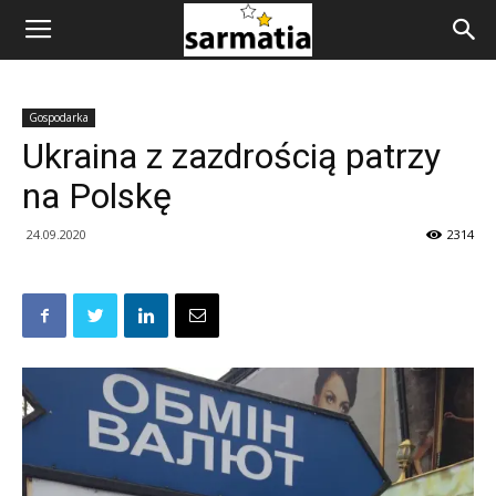
Gospodarka
Ukraina z zazdrością patrzy
na Polskę
24.09.2020
2314