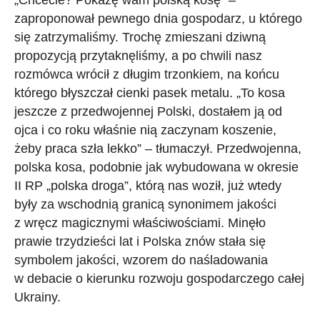
zaproponował pewnego dnia gospodarz, u którego
się zatrzymaliśmy. Trochę zmieszani dziwną
propozycją przytaknęliśmy, a po chwili nasz
rozmówca wrócił z długim trzonkiem, na końcu
którego błyszczał cienki pasek metalu. „To kosa
jeszcze z przedwojennej Polski, dostałem ją od
ojca i co roku właśnie nią zaczynam koszenie,
żeby praca szła lekko” – tłumaczył. Przedwojenna,
polska kosa, podobnie jak wybudowana w okresie
II RP „polska droga”, którą nas woził, już wtedy
były za wschodnią granicą synonimem jakości
z wręcz magicznymi właściwościami. Minęło
prawie trzydzieści lat i Polska znów stała się
symbolem jakości, wzorem do naśladowania
w debacie o kierunku rozwoju gospodarczego całej
Ukrainy.