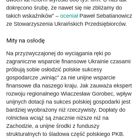
dokręcono śrubę, że nawet się nie zbliżamy do
takich wskaźników” –
oceniał
Paweł Sebatianowicz
ze Stowarzyszenia Ukraińskich Przedsiębiorców.
Mity na osłodę
Na przyzwyczajonej do wyciągania ręki po
zagraniczne wsparcie finansowe Ukrainie czasami
próbują sobie osłodzić polskie sukcesy
gospodarcze „winiąc” za nie unijne wsparcie
finansowe dla naszego kraju. Jak zauważa ekspert
rozwoju regionalnego Wiaczesław Gorobec, wpływ
unijnych dotacji na sukces polskiej gospodarki jest
bardziej wyobrażony niż rzeczywisty. Dopłaty do
rolnictwa wciąż są znacznie niższe niż na
Zachodzie, a unijne środki z funduszy
strukturalnych to śladowa część polskiego PKB.