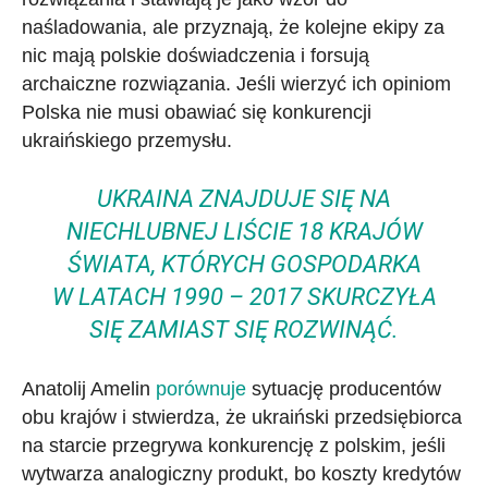
naśladowania, ale przyznają, że kolejne ekipy za
nic mają polskie doświadczenia i forsują
archaiczne rozwiązania. Jeśli wierzyć ich opiniom
Polska nie musi obawiać się konkurencji
ukraińskiego przemysłu.
UKRAINA ZNAJDUJE SIĘ NA
NIECHLUBNEJ LIŚCIE 18 KRAJÓW
ŚWIATA, KTÓRYCH GOSPODARKA
W LATACH 1990 – 2017 SKURCZYŁA
SIĘ ZAMIAST SIĘ ROZWINĄĆ.
Anatolij Amelin
porównuje
sytuację producentów
obu krajów i stwierdza, że ukraiński przedsiębiorca
na starcie przegrywa konkurencję z polskim, jeśli
wytwarza analogiczny produkt, bo koszty kredytów