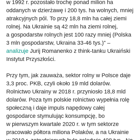
w 1992 r. pozostało trochę ponad milion ha
oddanych w dzierżawę i 200 tys. ha wolnych, mniej
atrakcyjnych pól. To przy 18,8 mln ha całej ziemi
rolnej. Na Ukrainie są 42 mln ha ziemi rolnej,
a gospodarstw rolnych jest 100 razy mniej (Polska
3 mln gospodarstw, Ukraina 33-46 tys.)” –
analizuje
Jurij Romanenko z think-tanku Ukraiński
Instytut Przyszłości.
Przy tym, jak zauważa, sektor rolny w Polsce daje
3,3 proc. PKB, czyli około 19 mld dolarów.
Rolnictwo Ukrainy w 2018 r. przyniosło 18,8 mld
dolarów. Poza tym polskie rolnictwo wypełnia rolę
społeczną i daje impuls napędowy całej
gospodarce stymulując konsumpcję, bo
w pierwszym kwartale 2020 r. w tym sektorze
pracowało półtora miliona Polaków, a na Ukrainie