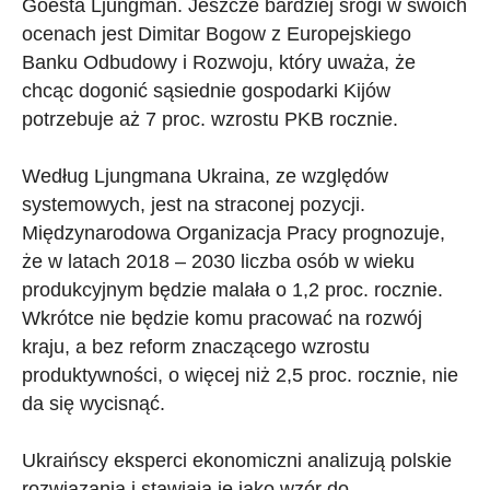
Goesta Ljungman. Jeszcze bardziej srogi w swoich
ocenach jest Dimitar Bogow z Europejskiego
Banku Odbudowy i Rozwoju, który uważa, że
chcąc dogonić sąsiednie gospodarki Kijów
potrzebuje aż 7 proc. wzrostu PKB rocznie.
Według Ljungmana Ukraina, ze względów
systemowych, jest na straconej pozycji.
Międzynarodowa Organizacja Pracy prognozuje,
że w latach 2018 – 2030 liczba osób w wieku
produkcyjnym będzie malała o 1,2 proc. rocznie.
Wkrótce nie będzie komu pracować na rozwój
kraju, a bez reform znaczącego wzrostu
produktywności, o więcej niż 2,5 proc. rocznie, nie
da się wycisnąć.
Ukraińscy eksperci ekonomiczni analizują polskie
rozwiązania i stawiają je jako wzór do