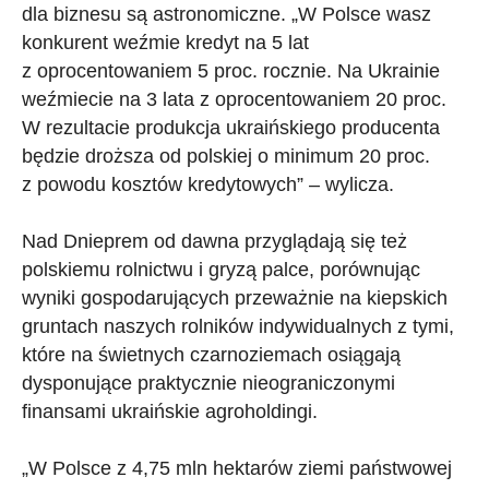
dla biznesu są astronomiczne. „W Polsce wasz
konkurent weźmie kredyt na 5 lat
z oprocentowaniem 5 proc. rocznie. Na Ukrainie
weźmiecie na 3 lata z oprocentowaniem 20 proc.
W rezultacie produkcja ukraińskiego producenta
będzie droższa od polskiej o minimum 20 proc.
z powodu kosztów kredytowych” – wylicza.
Nad Dnieprem od dawna przyglądają się też
polskiemu rolnictwu i gryzą palce, porównując
wyniki gospodarujących przeważnie na kiepskich
gruntach naszych rolników indywidualnych z tymi,
które na świetnych czarnoziemach osiągają
dysponujące praktycznie nieograniczonymi
finansami ukraińskie agroholdingi.
„W Polsce z 4,75 mln hektarów ziemi państwowej