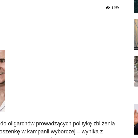
1459
 do oligarchów prowadzących politykę zbliżenia
oszenkę w kampanii wyborczej – wynika z