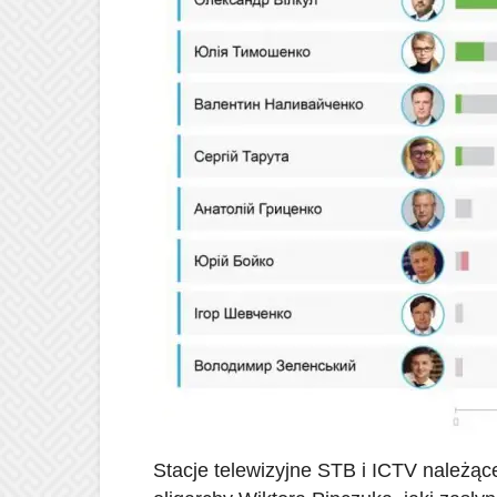
Stacje telewizyjne STB i ICTV należąc