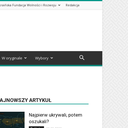
kraińska Fundacja Wolności i Rozwoju
Redakcja
W oryginale
Wybory
AJNOWSZY ARTYKUŁ
Najpierw ukrywali, potem
oszukali?