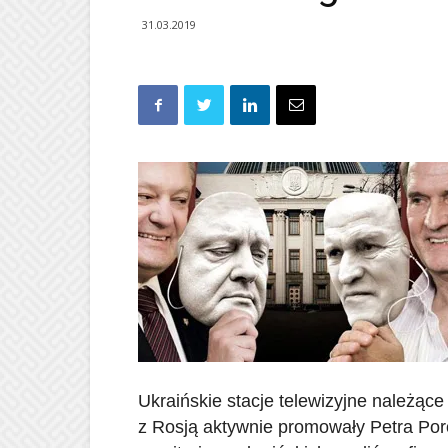
31.03.2019
Ukraińskie stacje telewizyjne należące
z Rosją aktywnie promowały Petra Por