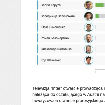
Telewizja “Inter” otwarcie prowadząc
należąca do oczekującego w Austrii na
faworyzowała otwarcie prorosyjskiego J