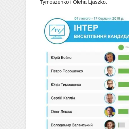
Tymoszenko i Ołeha Ljaszko.