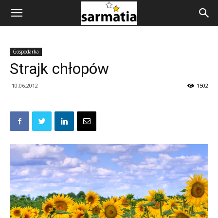
Gospodarka
Strajk chłopów
10.06.2012
1502