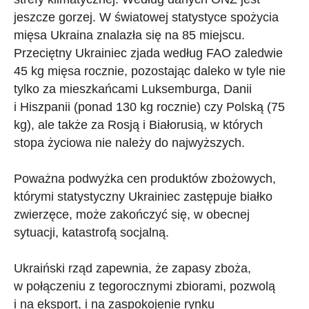
jeszcze gorzej. W światowej statystyce spożycia
mięsa Ukraina znalazła się na 85 miejscu.
Przeciętny Ukrainiec zjada według FAO zaledwie
45 kg mięsa rocznie, pozostając daleko w tyle nie
tylko za mieszkańcami Luksemburga, Danii
i Hiszpanii (ponad 130 kg rocznie) czy Polską (75
kg), ale także za Rosją i Białorusią, w których
stopa życiowa nie należy do najwyższych.
Poważna podwyżka cen produktów zbożowych,
którymi statystyczny Ukrainiec zastępuje białko
zwierzęce, może zakończyć się, w obecnej
sytuacji, katastrofą socjalną.
Ukraiński rząd zapewnia, że zapasy zboża,
w połączeniu z tegorocznymi zbiorami, pozwolą
i na eksport, i na zaspokojenie rynku