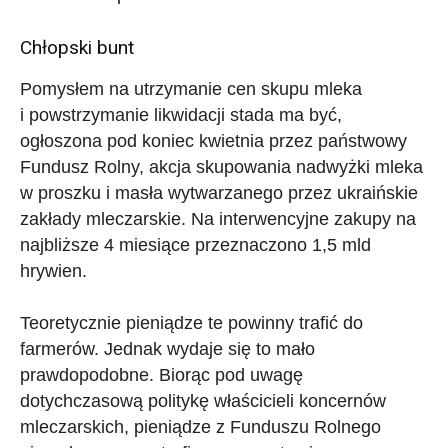
Chłopski bunt
Pomysłem na utrzymanie cen skupu mleka
i powstrzymanie likwidacji stada ma być,
ogłoszona pod koniec kwietnia przez państwowy
Fundusz Rolny, akcja skupowania nadwyżki mleka
w proszku i masła wytwarzanego przez ukraińskie
zakłady mleczarskie. Na interwencyjne zakupy na
najbliższe 4 miesiące przeznaczono 1,5 mld
hrywien.
Teoretycznie pieniądze te powinny trafić do
farmerów. Jednak wydaje się to mało
prawdopodobne. Biorąc pod uwagę
dotychczasową politykę właścicieli koncernów
mleczarskich, pieniądze z Funduszu Rolnego