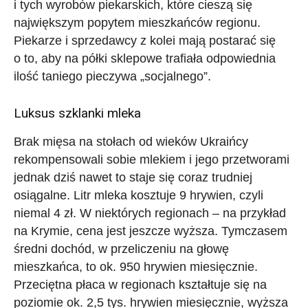
i tych wyrobów piekarskich, które cieszą się
największym popytem mieszkańców regionu.
Piekarze i sprzedawcy z kolei mają postarać się
o to, aby na półki sklepowe trafiała odpowiednia
ilość taniego pieczywa „socjalnego”.
Luksus szklanki mleka
Brak mięsa na stołach od wieków Ukraińcy
rekompensowali sobie mlekiem i jego przetworami
jednak dziś nawet to staje się coraz trudniej
osiągalne. Litr mleka kosztuje 9 hrywien, czyli
niemal 4 zł. W niektórych regionach – na przykład
na Krymie, cena jest jeszcze wyższa. Tymczasem
średni dochód, w przeliczeniu na głowę
mieszkańca, to ok. 950 hrywien miesięcznie.
Przeciętna płaca w regionach kształtuje się na
poziomie ok. 2,5 tys. hrywien miesięcznie, wyższa