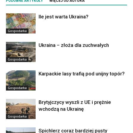
PODOBNE ARTYKUŁY
WIĘCEJ OD AUTORA
Ile jest warta Ukraina?
Gospodarka
Ukraina – złoża dla zuchwałych
Gospodarka
Karpackie lasy trafią pod unijny topór?
Gospodarka
Brytyjczycy wyszli z UE i prężnie
wchodzą na Ukrainę
Gospodarka
Spichlerz coraz bardziej pusty