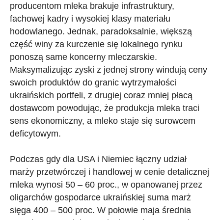
producentom mleka brakuje infrastruktury,
fachowej kadry i wysokiej klasy materiału
hodowlanego. Jednak, paradoksalnie, większą
część winy za kurczenie się lokalnego rynku
ponoszą same koncerny mleczarskie.
Maksymalizując zyski z jednej strony windują ceny
swoich produktów do granic wytrzymałości
ukraińskich portfeli, z drugiej coraz mniej płacą
dostawcom powodując, że produkcja mleka traci
sens ekonomiczny, a mleko staje się surowcem
deficytowym.
Podczas gdy dla USA i Niemiec łączny udział
marży przetwórczej i handlowej w cenie detalicznej
mleka wynosi 50 – 60 proc., w opanowanej przez
oligarchów gospodarce ukraińskiej suma marż
sięga 400 – 500 proc. W połowie maja średnia