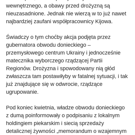
wewnętrznego, a obawy przed drożyzną są
nieuzasadnione. Jednak nie wierzą w to już nawet
najbardziej zaufani współpracownicy Kijowa.
Świadczy o tym choćby akcja podjęta przez
gubernatora obwodu donieckiego –
przemysłowego centrum Ukrainy i jednocześnie
matecznika wyborczego rządzącej Partii
Regionów. Drożyzna i spowodowany nią głód
zwłaszcza tam postawiłyby w fatalnej sytuacji, i tak
już znajdujące się w odwrocie, rządzące
ugrupowanie.
Pod koniec kwietnia, władze obwodu donieckiego
z dumą poinformowały o podpisaniu z lokalnym
holdingiem piekarskim i siecią sprzedaży
detalicznej żywności „memorandum o wzajemnym