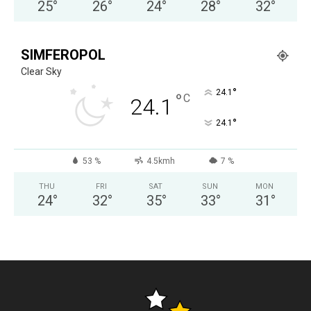
25
°
26
°
24
°
28
°
32
°
SIMFEROPOL
Clear Sky
°
24.1
°
C
24.1
°
24.1
53 %
4.5kmh
7 %
THU
FRI
SAT
SUN
MON
24
°
32
°
35
°
33
°
31
°