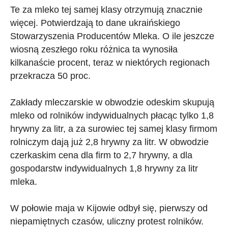
Te za mleko tej samej klasy otrzymują znacznie
więcej. Potwierdzają to dane ukraińskiego
Stowarzyszenia Producentów Mleka. O ile jeszcze
wiosną zeszłego roku różnica ta wynosiła
kilkanaście procent, teraz w niektórych regionach
przekracza 50 proc.
Zakłady mleczarskie w obwodzie odeskim skupują
mleko od rolników indywidualnych płacąc tylko 1,8
hrywny za litr, a za surowiec tej samej klasy firmom
rolniczym dają już 2,8 hrywny za litr. W obwodzie
czerkaskim cena dla firm to 2,7 hrywny, a dla
gospodarstw indywidualnych 1,8 hrywny za litr
mleka.
W połowie maja w Kijowie odbył się, pierwszy od
niepamiętnych czasów, uliczny protest rolników.