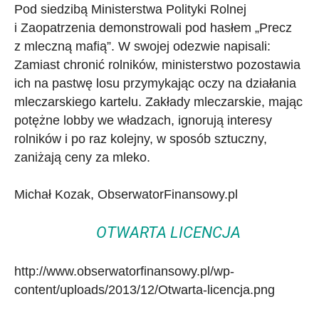
Pod siedzibą Ministerstwa Polityki Rolnej
i Zaopatrzenia demonstrowali pod hasłem „Precz
z mleczną mafią”. W swojej odezwie napisali:
Zamiast chronić rolników, ministerstwo pozostawia
ich na pastwę losu przymykając oczy na działania
mleczarskiego kartelu. Zakłady mleczarskie, mając
potężne lobby we władzach, ignorują interesy
rolników i po raz kolejny, w sposób sztuczny,
zaniżają ceny za mleko.
Michał Kozak, ObserwatorFinansowy.pl
OTWARTA LICENCJA
http://www.obserwatorfinansowy.pl/wp-
content/uploads/2013/12/Otwarta-licencja.png