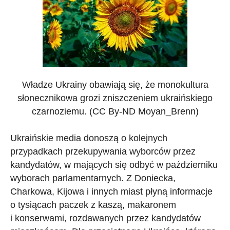
Władze Ukrainy obawiają się, że monokultura
słonecznikowa grozi zniszczeniem ukraińskiego
czarnoziemu. (CC By-ND Moyan_Brenn)
Ukraińskie media donoszą o kolejnych
przypadkach przekupywania wyborców przez
kandydatów, w mających się odbyć w październiku
wyborach parlamentarnych. Z Doniecka,
Charkowa, Kijowa i innych miast płyną informacje
o tysiącach paczek z kaszą, makaronem
i konserwami, rozdawanych przez kandydatów