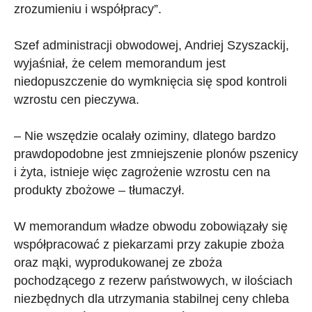
zrozumieniu i współpracy”.
Szef administracji obwodowej, Andriej Szyszackij,
wyjaśniał, że celem memorandum jest
niedopuszczenie do wymknięcia się spod kontroli
wzrostu cen pieczywa.
– Nie wszędzie ocalały oziminy, dlatego bardzo
prawdopodobne jest zmniejszenie plonów pszenicy
i żyta, istnieje więc zagrożenie wzrostu cen na
produkty zbożowe – tłumaczył.
W memorandum władze obwodu zobowiązały się
współpracować z piekarzami przy zakupie zboża
oraz mąki, wyprodukowanej ze zboża
pochodzącego z rezerw państwowych, w ilościach
niezbędnych dla utrzymania stabilnej ceny chleba