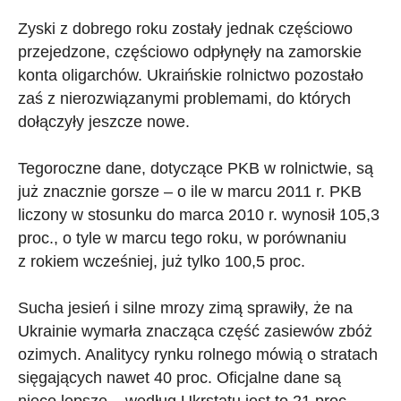
Zyski z dobrego roku zostały jednak częściowo
przejedzone, częściowo odpłynęły na zamorskie
konta oligarchów. Ukraińskie rolnictwo pozostało
zaś z nierozwiązanymi problemami, do których
dołączyły jeszcze nowe.
Tegoroczne dane, dotyczące PKB w rolnictwie, są
już znacznie gorsze – o ile w marcu 2011 r. PKB
liczony w stosunku do marca 2010 r. wynosił 105,3
proc., o tyle w marcu tego roku, w porównaniu
z rokiem wcześniej, już tylko 100,5 proc.
Sucha jesień i silne mrozy zimą sprawiły, że na
Ukrainie wymarła znacząca część zasiewów zbóż
ozimych. Analitycy rynku rolnego mówią o stratach
sięgających nawet 40 proc. Oficjalne dane są
nieco lepsze – według Ukrstatu jest to 21 proc.