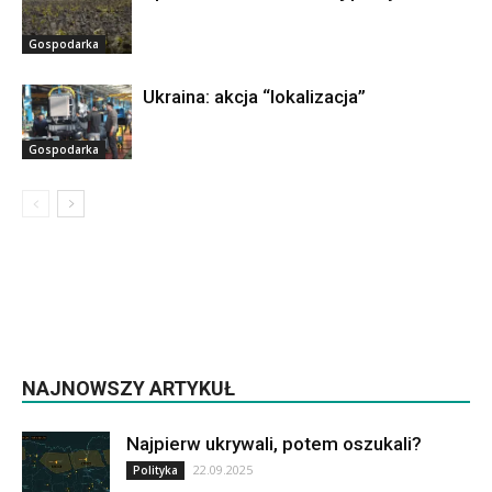
Gospodarka
Ukraina: akcja “lokalizacja”
Gospodarka
NAJNOWSZY ARTYKUŁ
Najpierw ukrywali, potem oszukali?
22.09.2025
Polityka