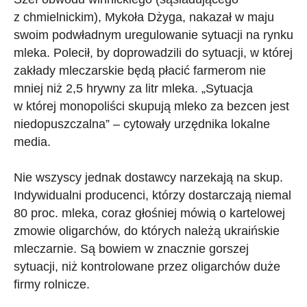
z chmielnickim), Mykoła Dżyga, nakazał w maju
swoim podwładnym uregulowanie sytuacji na rynku
mleka. Polecił, by doprowadzili do sytuacji, w której
zakłady mleczarskie będą płacić farmerom nie
mniej niż 2,5 hrywny za litr mleka. „Sytuacja
w której monopoliści skupują mleko za bezcen jest
niedopuszczalna” – cytowały urzędnika lokalne
media.
Nie wszyscy jednak dostawcy narzekają na skup.
Indywidualni producenci, którzy dostarczają niemal
80 proc. mleka, coraz głośniej mówią o kartelowej
zmowie oligarchów, do których należą ukraińskie
mleczarnie. Są bowiem w znacznie gorszej
sytuacji, niż kontrolowane przez oligarchów duże
firmy rolnicze.