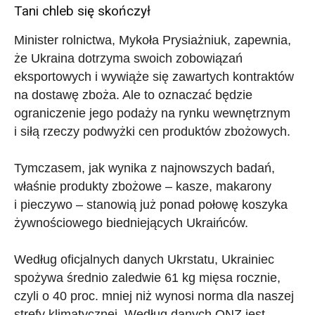
Tani chleb się skończył
Minister rolnictwa, Mykoła Prysiażniuk, zapewnia,
że Ukraina dotrzyma swoich zobowiązań
eksportowych i wywiąże się zawartych kontraktów
na dostawę zboża. Ale to oznaczać będzie
ograniczenie jego podaży na rynku wewnętrznym
i siłą rzeczy podwyżki cen produktów zbożowych.
Tymczasem, jak wynika z najnowszych badań,
właśnie produkty zbożowe – kasze, makarony
i pieczywo – stanowią już ponad połowę koszyka
żywnościowego biedniejących Ukraińców.
Według oficjalnych danych Ukrstatu, Ukrainiec
spożywa średnio zaledwie 61 kg mięsa rocznie,
czyli o 40 proc. mniej niż wynosi norma dla naszej
strefy klimatycznej. Według danych ONZ jest