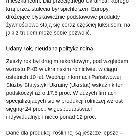
mieszkańcom. Dla przeciętnego Ukraińca, którego
kraj przez stulecia był spichlerzem Europy,
drożejące błyskawicznie podstawowe produkty
żywnościowe stają się coraz częściej luksusem, na
jaki z trudem może sobie pozwolić.
Udany rok, nieudana polityka rolna
Zeszły rok był drugim rekordowym, pod względem
wzrostu PKB w ukraińskim rolnictwie, w ciągu
ostatnich 10 lat. Według informacji Państwowej
Służby Statystyki Ukrainy (Ukrstat) wskaźnik ten
podskoczył aż o 17,5 proc. W dużych firmach
specjalizujących się w produkcji rolniczej wzrost
sięgnął 24 proc., w gospodarstwach
indywidualnych nieco ponad 12 proc.
Dane dla produkcji roślinnej są jeszcze lepsze –