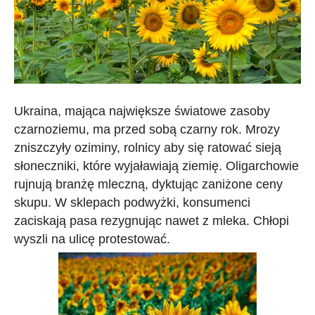
Ukraina, mająca największe światowe zasoby
czarnoziemu, ma przed sobą czarny rok. Mrozy
zniszczyły oziminy, rolnicy aby się ratować sieją
słoneczniki, które wyjaławiają ziemię. Oligarchowie
rujnują branżę mleczną, dyktując zaniżone ceny
skupu. W sklepach podwyżki, konsumenci
zaciskają pasa rezygnując nawet z mleka. Chłopi
wyszli na ulicę protestować.