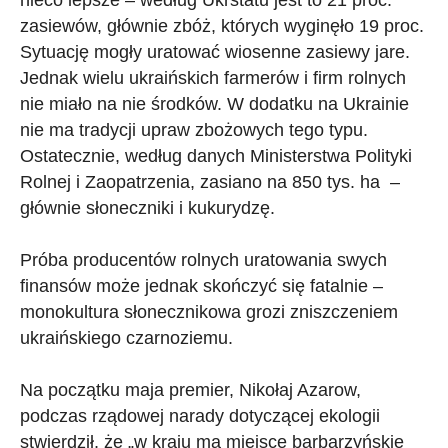
zasiewów, głównie zbóż, których wyginęło 19 proc.
Sytuację mogły uratować wiosenne zasiewy jare.
Jednak wielu ukraińskich farmerów i firm rolnych
nie miało na nie środków. W dodatku na Ukrainie
nie ma tradycji upraw zbożowych tego typu.
Ostatecznie, według danych Ministerstwa Polityki
Rolnej i Zaopatrzenia, zasiano na 850 tys. ha –
głównie słoneczniki i kukurydzę.
Próba producentów rolnych uratowania swych
finansów może jednak skończyć się fatalnie –
monokultura słonecznikowa grozi zniszczeniem
ukraińskiego czarnoziemu.
Na początku maja premier, Nikołaj Azarow,
podczas rządowej narady dotyczącej ekologii
stwierdził, że „w kraju ma miejsce barbarzyńskie