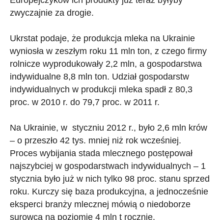
zwyczajnie za drogie.
Ukrstat podaje, że produkcja mleka na Ukrainie
wyniosła w zeszłym roku 11 mln ton, z czego firmy
rolnicze wyprodukowały 2,2 mln, a gospodarstwa
indywidualne 8,8 mln ton. Udział gospodarstw
indywidualnych w produkcji mleka spadł z 80,3
proc. w 2010 r. do 79,7 proc. w 2011 r.
Na Ukrainie, w styczniu 2012 r., było 2,6 mln krów
– o przeszło 42 tys. mniej niż rok wcześniej.
Proces wybijania stada mlecznego postępował
najszybciej w gospodarstwach indywidualnych – 1
stycznia było już w nich tylko 98 proc. stanu sprzed
roku. Kurczy się baza produkcyjna, a jednocześnie
eksperci branży mlecznej mówią o niedoborze
surowca na poziomie 4 mln t rocznie.