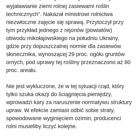
wyjaławianie ziemi rolnej zasiewami roślin
technicznych”. Nakazał ministrowi rolnictwa
niezwłoczne zajęcie się sprawą. Przytoczył przy
tym przykład jednego z rejonów (powiatów)
obwodu mikołajowskiego na południu Ukrainy,
gdzie przy dopuszczalnej normie dla zasiewów
słonecznika, wynoszącej 29 proc. ogółu gruntów
ornych, pod uprawy tej rośliny przeznaczono aż 80
proc. areału.
Nie jest wykluczone, że w tej sytuacji rząd, który
tylko szuka okazji do ściągnięcia pieniędzy,
wprowadzi kary za naruszenie normatywu struktury
upraw. W efekcie zamiast odbić sobie straty,
spowodowane wyginięciem ozimin, producenci
rolni musieliby liczyć kolejne.