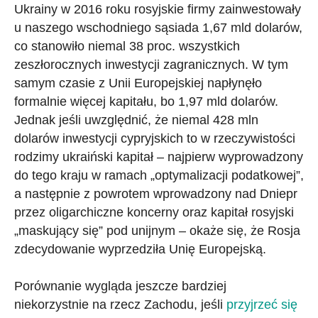
Ukrainy w 2016 roku rosyjskie firmy zainwestowały
u naszego wschodniego sąsiada 1,67 mld dolarów,
co stanowiło niemal 38 proc. wszystkich
zeszłorocznych inwestycji zagranicznych. W tym
samym czasie z Unii Europejskiej napłynęło
formalnie więcej kapitału, bo 1,97 mld dolarów.
Jednak jeśli uwzględnić, że niemal 428 mln
dolarów inwestycji cypryjskich to w rzeczywistości
rodzimy ukraiński kapitał – najpierw wyprowadzony
do tego kraju w ramach „optymalizacji podatkowej”,
a następnie z powrotem wprowadzony nad Dniepr
przez oligarchiczne koncerny oraz kapitał rosyjski
„maskujący się” pod unijnym – okaże się, że Rosja
zdecydowanie wyprzedziła Unię Europejską.
Porównanie wygląda jeszcze bardziej
niekorzystnie na rzecz Zachodu, jeśli
przyjrzeć się