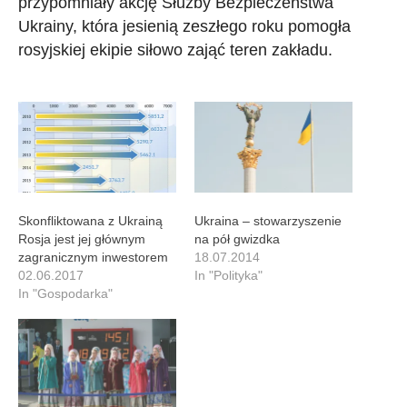
przypomniały akcję Służby Bezpieczeństwa
Ukrainy, która jesienią zeszłego roku pomogła
rosyjskiej ekipie siłowo zająć teren zakładu.
Skonfliktowana z Ukrainą
Ukraina – stowarzyszenie
Rosja jest jej głównym
na pół gwizdka
zagranicznym inwestorem
18.07.2014
02.06.2017
In "Polityka"
In "Gospodarka"