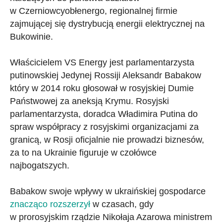
w Czerniowcyobłenergo, regionalnej firmie
zajmującej się dystrybucją energii elektrycznej na
Bukowinie.
Właścicielem VS Energy jest parlamentarzysta
putinowskiej Jedynej Rossiji Aleksandr Babakow
który w 2014 roku głosował w rosyjskiej Dumie
Państwowej za aneksją Krymu. Rosyjski
parlamentarzysta, doradca Władimira Putina do
spraw współpracy z rosyjskimi organizacjami za
granicą, w Rosji oficjalnie nie prowadzi biznesów,
za to na Ukrainie figuruje w czołówce
najbogatszych.
Babakow swoje wpływy w ukraińskiej gospodarce
znacząco rozszerzył
w czasach, gdy
w prorosyjskim rządzie Nikołaja Azarowa ministrem