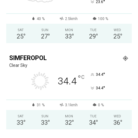
°
23.6
40 %
2.5kmh
100 %
SAT
SUN
MON
TUE
WED
25
°
27
°
33
°
29
°
25
°
SIMFEROPOL
Clear Sky
°
34.4
°
C
34.4
°
34.4
31 %
3.1kmh
0 %
SAT
SUN
MON
TUE
WED
33
°
33
°
32
°
34
°
36
°