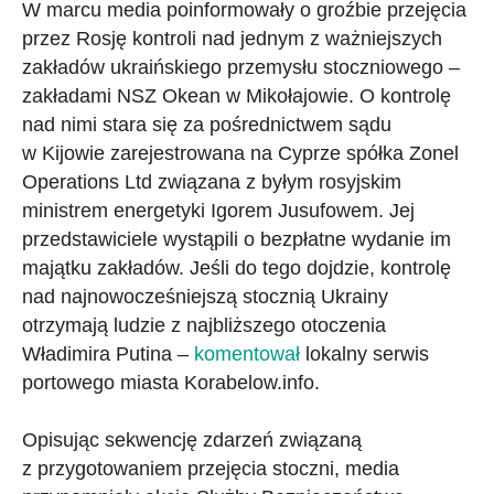
W marcu media poinformowały o groźbie przejęcia
przez Rosję kontroli nad jednym z ważniejszych
zakładów ukraińskiego przemysłu stoczniowego –
zakładami NSZ Okean w Mikołajowie. O kontrolę
nad nimi stara się za pośrednictwem sądu
w Kijowie zarejestrowana na Cyprze spółka Zonel
Operations Ltd związana z byłym rosyjskim
ministrem energetyki Igorem Jusufowem. Jej
przedstawiciele wystąpili o bezpłatne wydanie im
majątku zakładów. Jeśli do tego dojdzie, kontrolę
nad najnowocześniejszą stocznią Ukrainy
otrzymają ludzie z najbliższego otoczenia
Władimira Putina –
komentował
lokalny serwis
portowego miasta Korabelow.info.
Opisując sekwencję zdarzeń związaną
z przygotowaniem przejęcia stoczni, media