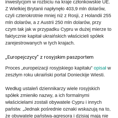
inwestycjom w rozbiciu na kraje członkowskie UE.
Z Wielkiej Brytanii napłynęło 403,9 mln dolarów,
czyli czterokrotnie mniej niż z Rosji, z Holandii 255
mln dolarów, a z Austrii 250 mln dolarów, przy
czym tak jak w przypadku Cypru w dużej mierze to
faktycznie kapitał ukraińskich właścicieli spółek
zarejestrowanych w tych krajach.
„Europejczycy” z rosyjskim paszportem
Proces „europeizacji rosyjskiego kapitału”
opisał
w
zeszłym roku ukraiński portal Donieckije Wiesti.
Według ustaleń dziennikarzy wiele rosyjskich
spółek zmieniło nazwy, a ich formalnymi
właścicielami zostali obywatele Cypru i innych
państw. „Jednak pośrednie oznaki wskazują na to,
że obywatele państwa-agresora i dzisiaj mają nie