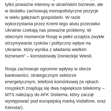
tylko poważne interesy w ukraińskim biznesie, ale
w dodatku zachowują monopolistyczne pozycje
w wielu gałęziach gospodarki. W razie
wykorzystania przez Kreml tego atutu przeciwko
Ukrainie czekają nas poważne problemy. W
obecnym momencie Rosję w pełni urządza zwykłe
otrzymywanie zysków i polityczny wpływ na
Ukrainie, który wynika z władania wielkim
biznesem” – konstatowały Donieckije Wiesti.
Rosja zachowuje ogromne wpływy w sferze
bankowości, strategicznym sektorze
energetycznym, telefonii komórkowej (w rękach
rosyjskich znajdują się dwa największe telekomy –
MTS należący do AFK Sistiema, który zaczął
występować pod europejską marką Vodafone, oraz
Kievstar).