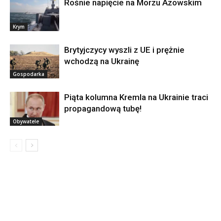
Rośnie napięcie na Morzu Azowskim
Krym
Brytyjczycy wyszli z UE i prężnie
wchodzą na Ukrainę
Gospodarka
Piąta kolumna Kremla na Ukrainie traci
propagandową tubę!
Obywatele