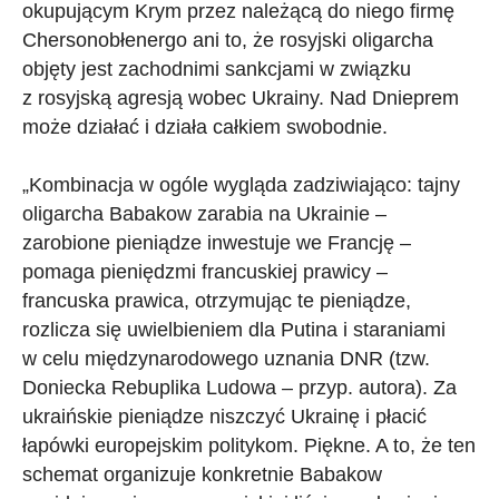
okupującym Krym przez należącą do niego firmę
Chersonobłenergo ani to, że rosyjski oligarcha
objęty jest zachodnimi sankcjami w związku
z rosyjską agresją wobec Ukrainy. Nad Dnieprem
może działać i działa całkiem swobodnie.
„Kombinacja w ogóle wygląda zadziwiająco: tajny
oligarcha Babakow zarabia na Ukrainie –
zarobione pieniądze inwestuje we Francję –
pomaga pieniędzmi francuskiej prawicy –
francuska prawica, otrzymując te pieniądze,
rozlicza się uwielbieniem dla Putina i staraniami
w celu międzynarodowego uznania DNR (tzw.
Doniecka Rebuplika Ludowa – przyp. autora). Za
ukraińskie pieniądze niszczyć Ukrainę i płacić
łapówki europejskim politykom. Piękne. A to, że ten
schemat organizuje konkretnie Babakow