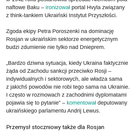
naftowe Baku –
ironizował
portal Hvyla związany
z think-tankiem Ukraiński Instytut Przyszłości.
Zgoda ekipy Petra Poroszenki na dominację
Rosjan w ukraińskim sektorze energetycznym
budzi zdumienie nie tylko nad Dnieprem.
„Bardzo dziwna sytuacja, kiedy Ukraina faktycznie
żąda od Zachodu sankcji przeciwko Rosji –
indywidualnych i sektorowych, ale władza sama
z jakichś powodów nie robi tego sama na Ukrainie.
I często w rozmowach z zachodnimi dyplomatami
pojawia się to pytanie” –
komentował
deputowany
ukraińskiego parlamentu Andrij Lewus.
Przemysł stoczniowy także dla Rosjan