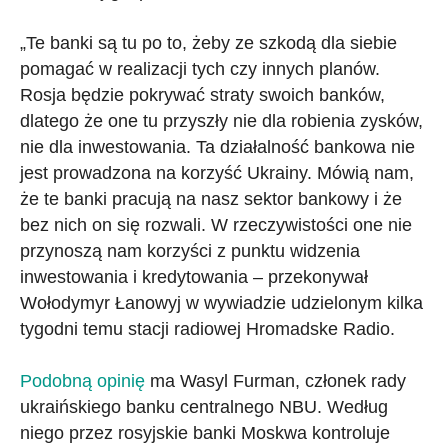
„Te banki są tu po to, żeby ze szkodą dla siebie
pomagać w realizacji tych czy innych planów.
Rosja będzie pokrywać straty swoich banków,
dlatego że one tu przyszły nie dla robienia zysków,
nie dla inwestowania. Ta działalność bankowa nie
jest prowadzona na korzyść Ukrainy. Mówią nam,
że te banki pracują na nasz sektor bankowy i że
bez nich on się rozwali. W rzeczywistości one nie
przynoszą nam korzyści z punktu widzenia
inwestowania i kredytowania – przekonywał
Wołodymyr Łanowyj w wywiadzie udzielonym kilka
tygodni temu stacji radiowej Hromadske Radio.
Podobną opinię
ma Wasyl Furman, członek rady
ukraińskiego banku centralnego NBU. Według
niego przez rosyjskie banki Moskwa kontroluje