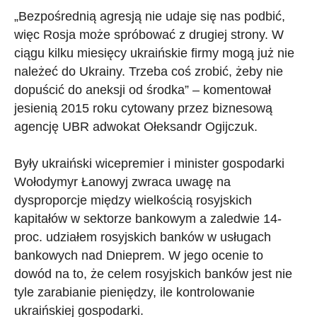
„Bezpośrednią agresją nie udaje się nas podbić,
więc Rosja może spróbować z drugiej strony. W
ciągu kilku miesięcy ukraińskie firmy mogą już nie
należeć do Ukrainy. Trzeba coś zrobić, żeby nie
dopuścić do aneksji od środka” – komentował
jesienią 2015 roku cytowany przez biznesową
agencję UBR adwokat Ołeksandr Ogijczuk.
Były ukraiński wicepremier i minister gospodarki
Wołodymyr Łanowyj zwraca uwagę na
dysproporcje między wielkością rosyjskich
kapitałów w sektorze bankowym a zaledwie 14-
proc. udziałem rosyjskich banków w usługach
bankowych nad Dnieprem. W jego ocenie to
dowód na to, że celem rosyjskich banków jest nie
tyle zarabianie pieniędzy, ile kontrolowanie
ukraińskiej gospodarki.