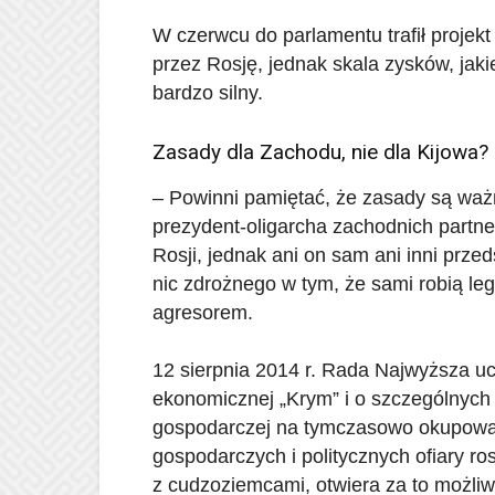
W czerwcu do parlamentu trafił projekt
przez Rosję, jednak skala zysków, jaki
bardzo silny.
Zasady dla Zachodu, nie dla Kijowa?
– Powinni pamiętać, że zasady są ważn
prezydent-oligarcha zachodnich partne
Rosji, jednak ani on sam ani inni prze
nic zdrożnego w tym, że sami robią lega
agresorem.
12 sierpnia 2014 r. Rada Najwyższa uc
ekonomicznej „Krym” i o szczególnych
gospodarczej na tymczasowo okupowan
gospodarczych i politycznych ofiary ros
z cudzoziemcami, otwiera za to możli