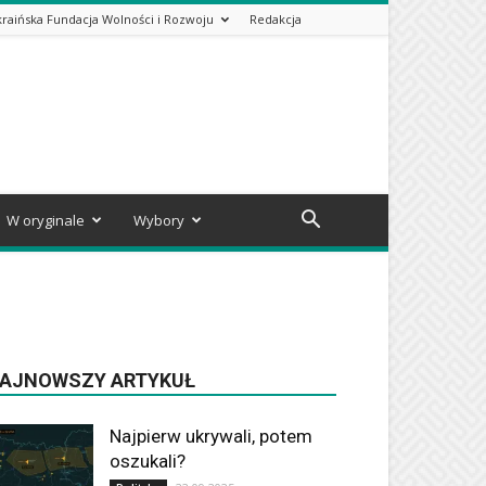
kraińska Fundacja Wolności i Rozwoju
Redakcja
W oryginale
Wybory
AJNOWSZY ARTYKUŁ
Najpierw ukrywali, potem
oszukali?