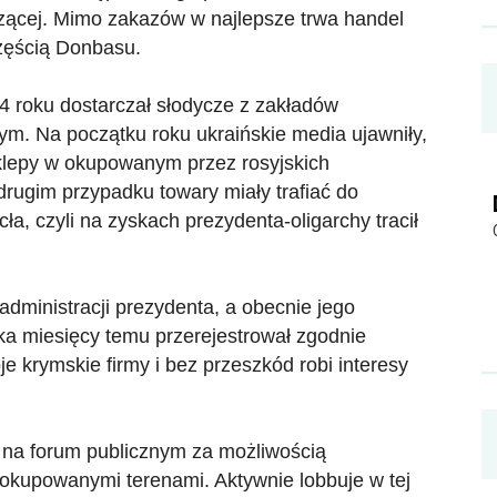
dzącej. Mimo zakazów w najlepsze trwa handel
częścią Donbasu.
 roku dostarczał słodycze z zakładów
m. Na początku roku ukraińskie media ujawniły,
sklepy w okupowanym przez rosyjskich
drugim przypadku towary miały trafiać do
ła, czyli na zyskach prezydenta-oligarchy tracił
administracji prezydenta, a obecnie jego
lka miesięcy temu przerejestrował zgodnie
 krymskie firmy i bez przeszkód robi interesy
 na forum publicznym za możliwością
okupowanymi terenami. Aktywnie lobbuje w tej