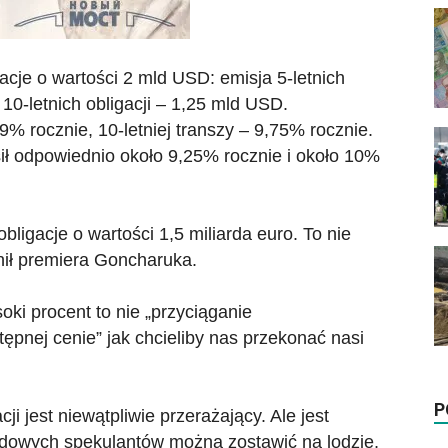
cje o wartości 2 mld USD: emisja 5-letnich
 10-letnich obligacji – 1,25 mld USD.
9% rocznie, 10-letniej transzy – 9,75% rocznie.
ł odpowiednio około 9,25% rocznie i około 10%
ligacje o wartości 1,5 miliarda euro. To nie
nił premiera Goncharuka.
ki procent to nie „przyciąganie
ępnej cenie” jak chcieliby nas przekonać nasi
P
cji jest niewątpliwie przerażający. Ale jest
odowych spekulantów można zostawić na lodzie,