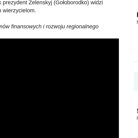
k prezydent Zelenskyj (Gołoborodko) widzi
 wierzycielom.
emów finansowych i rozwoju regionalnego