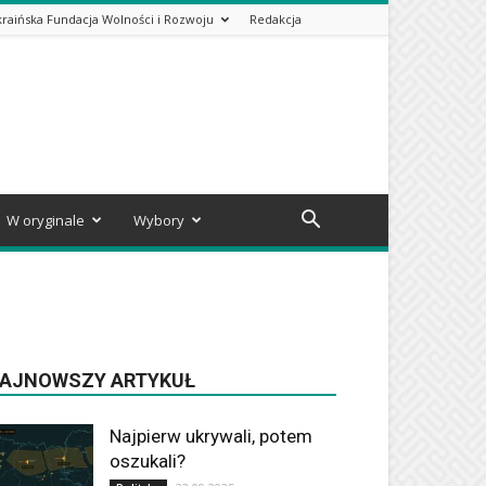
kraińska Fundacja Wolności i Rozwoju
Redakcja
W oryginale
Wybory
AJNOWSZY ARTYKUŁ
Najpierw ukrywali, potem
oszukali?