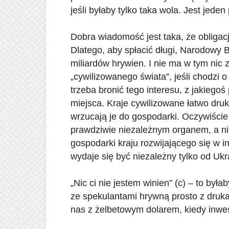
jeśli byłaby tylko taka wola. Jest jeden
Dobra wiadomość jest taka, że ​​oblig
Dlatego, aby spłacić długi, Narodowy 
miliardów hrywien. I nie ma w tym nic 
„cywilizowanego świata”, jeśli chodzi 
trzeba bronić tego interesu, z jakieg
miejsca. Kraje cywilizowane łatwo dru
wrzucają je do gospodarki. Oczywiście j
prawdziwie niezależnym organem, a n
gospodarki kraju rozwijającego się w 
wydaje się być niezależny tylko od Ukr
„Nic ci nie jestem winien” (c) – to by
ze spekulantami hrywną prosto z druka
nas z żelbetowym dolarem, kiedy inwe