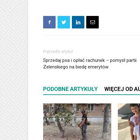
Poprzedni artykuł
Sprzedaj psa i opłać rachunek – pomysł partii
Zelenskiego na biedę emerytów
PODOBNE ARTYKUŁY
WIĘCEJ OD 