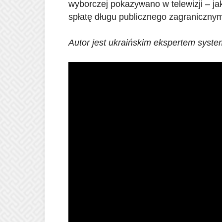
wyborczej pokazywano w telewizji – ja
spłatę długu publicznego zagranicznym
Autor jest ukraińskim ekspertem syst