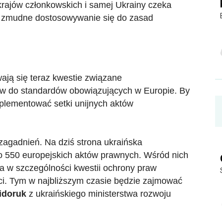
krajów członkowskich i samej Ukrainy czeka
jów zmudne dostosowywanie się do zasad
ją się teraz kwestie związane
ów do standardów obowiązujących w Europie. By
mplementować setki unijnych aktów
agadnień. Na dziś strona ukraińska
ło 550 europejskich aktów prawnych. Wśród nich
, a w szczególności kwestii ochrony praw
ci. Tym w najbliższym czasie będzie zajmować
Sidoruk
z ukraińskiego ministerstwa rozwoju