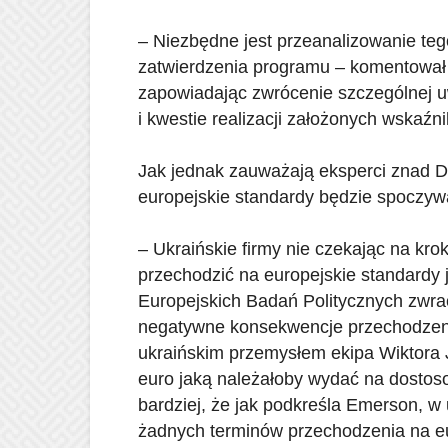
– Niezbędne jest przeanalizowanie teg
zatwierdzenia programu – komentował
zapowiadając zwrócenie szczególnej 
i kwestie realizacji założonych wskaź
Jak jednak zauważają eksperci znad D
europejskie standardy będzie spoczywa
– Ukraińskie firmy nie czekając na kr
przechodzić na europejskie standardy
Europejskich Badań Politycznych zwr
negatywne konsekwencje przechodzeni
ukraińskim przemysłem ekipa Wiktora
euro jaką należałoby wydać na dosto
bardziej, że jak podkreśla Emerson, 
żadnych terminów przechodzenia na e