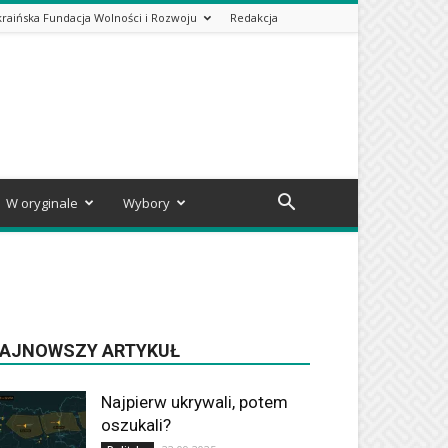
kraińska Fundacja Wolności i Rozwoju
Redakcja
W oryginale
Wybory
AJNOWSZY ARTYKUŁ
Najpierw ukrywali, potem
oszukali?