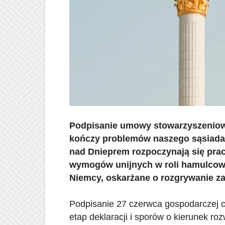
Podpisanie umowy stowarzyszeniowe
kończy problemów naszego sąsiada 
nad Dnieprem rozpoczynają się pra
wymogów unijnych w roli hamulcoweg
Niemcy, oskarżane o rozgrywanie za
Podpisanie 27 czerwca gospodarczej 
etap deklaracji i sporów o kierunek r