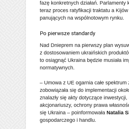
fazę konkretnych działań. Parlamenty 
teraz proces ratyfikacji traktatu a Ki
panujących na wspólnotowym rynku.
Po pierwsze standardy
Nad Dnieprem na pierwszy plan wysuwa
z dostosowaniem ukraińskich produkt
to osiągnąć Ukraina będzie musiała i
normatywnych.
– Umowa z UE ogarnia całe spektrum z
zobowiązała się do implementacji oko
znalazły się akty dotyczące inwestycji
akcjonariuszy, ochrony prawa własnoś
się Ukraina – poinformowała
Natalia 
gospodarczego i handlu.