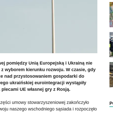
j pomiędzy Unią Europejską i Ukrainą nie
z wyborem kierunku rozwoju. W czasie, gdy
ce nad przystosowaniem gospodarki do
o ukraińskiej eurointegracji wystąpiły
 plecami UE własnej gry z Rosją.
części umowy stowarzyszeniowej zakończyło
P
ozwoju naszego wschodniego sąsiada i rozpoczęło