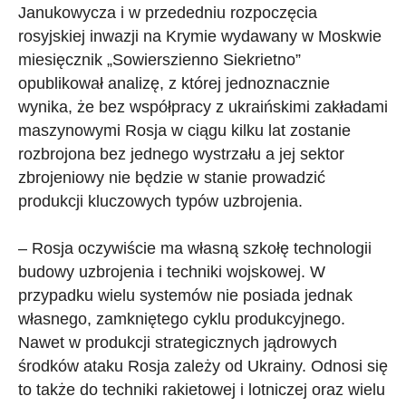
Janukowycza i w przededniu rozpoczęcia
rosyjskiej inwazji na Krymie wydawany w Moskwie
miesięcznik „Sowierszienno Siekrietno”
opublikował analizę, z której jednoznacznie
wynika, że bez współpracy z ukraińskimi zakładami
maszynowymi Rosja w ciągu kilku lat zostanie
rozbrojona bez jednego wystrzału a jej sektor
zbrojeniowy nie będzie w stanie prowadzić
produkcji kluczowych typów uzbrojenia.
– Rosja oczywiście ma własną szkołę technologii
budowy uzbrojenia i techniki wojskowej. W
przypadku wielu systemów nie posiada jednak
własnego, zamkniętego cyklu produkcyjnego.
Nawet w produkcji strategicznych jądrowych
środków ataku Rosja zależy od Ukrainy. Odnosi się
to także do techniki rakietowej i lotniczej oraz wielu