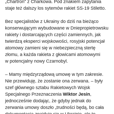
„Chartron” z Charkowa. Pod znakiem zapytania
staje też dalszy los sytemów rakiet SS-19 Stiletto.
Bez specjalistów z Ukrainy do dziś na bieżąco
konserwującym wybudowane w Dniepropietrowsku
rakiety i dostarcających części zamiennych, jak
twierdzą eksperci wojskowości, rosyjski potencjał
atomowy zamieni się w niebezpieczną stertę
złomu, a każda rakieta z głowicami atomowymi
w potencjalny nowy Czarnobyl.
– Mamy międzyrządową umowę w tym zakresie.
Nie przewiduję, że zostanie ona zerwana. – były
szef głównego sztabu Rakietowych Wojsk
Specjalnego Przeznaczenia
Wiktor Jesin
,
jednocześnie dodając, że gdyby jednak do
zerwania umowy doszło „trudności będą, bo cała