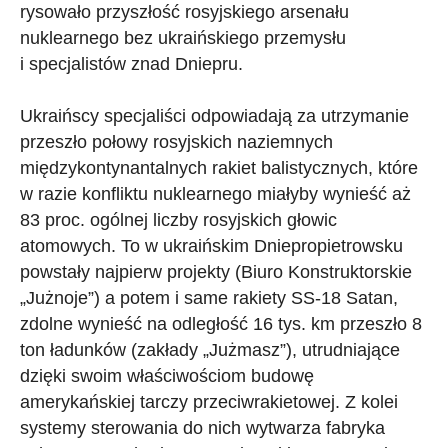
rysowało przyszłość rosyjskiego arsenału
nuklearnego bez ukraińskiego przemysłu
i specjalistów znad Dniepru.
Ukraińscy specjaliści odpowiadają za utrzymanie
przeszło połowy rosyjskich naziemnych
międzykontynantalnych rakiet balistycznych, które
w razie konfliktu nuklearnego miałyby wynieść aż
83 proc. ogólnej liczby rosyjskich głowic
atomowych. To w ukraińskim Dniepropietrowsku
powstały najpierw projekty (Biuro Konstruktorskie
„Jużnoje”) a potem i same rakiety SS-18 Satan,
zdolne wynieść na odległość 16 tys. km przeszło 8
ton ładunków (zakłady „Jużmasz”), utrudniające
dzięki swoim właściwościom budowę
amerykańskiej tarczy przeciwrakietowej. Z kolei
systemy sterowania do nich wytwarza fabryka