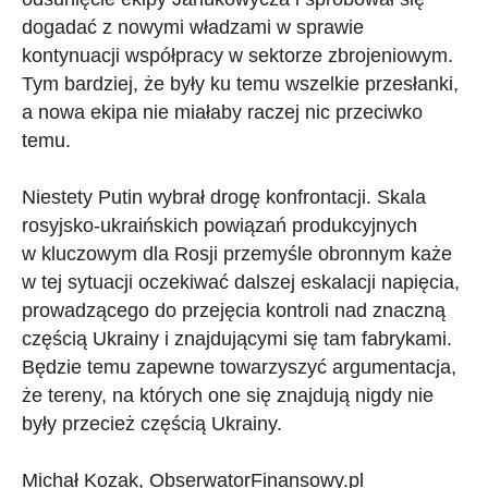
dogadać z nowymi władzami w sprawie
kontynuacji współpracy w sektorze zbrojeniowym.
Tym bardziej, że były ku temu wszelkie przesłanki,
a nowa ekipa nie miałaby raczej nic przeciwko
temu.
Niestety Putin wybrał drogę konfrontacji. Skala
rosyjsko-ukraińskich powiązań produkcyjnych
w kluczowym dla Rosji przemyśle obronnym każe
w tej sytuacji oczekiwać dalszej eskalacji napięcia,
prowadzącego do przejęcia kontroli nad znaczną
częścią Ukrainy i znajdującymi się tam fabrykami.
Będzie temu zapewne towarzyszyć argumentacja,
że tereny, na których one się znajdują nigdy nie
były przecież częścią Ukrainy.
Michał Kozak, ObserwatorFinansowy.pl