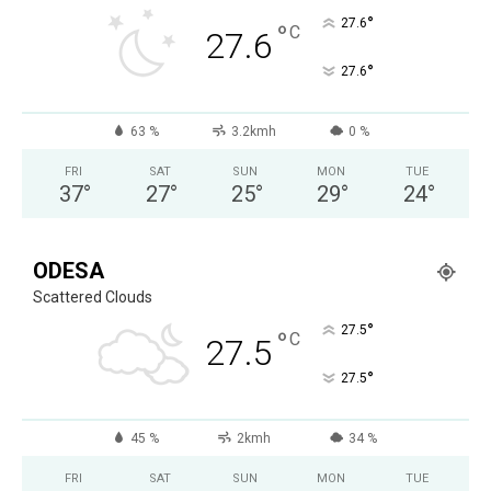
°
27.6
°
C
27.6
°
27.6
63 %
3.2kmh
0 %
FRI
SAT
SUN
MON
TUE
37
°
27
°
25
°
29
°
24
°
ODESA
Scattered Clouds
°
27.5
°
C
27.5
°
27.5
45 %
2kmh
34 %
FRI
SAT
SUN
MON
TUE