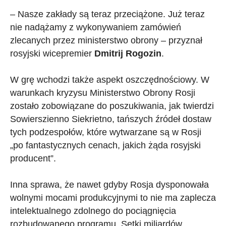
– Nasze zakłady są teraz przeciążone. Już teraz
nie nadążamy z wykonywaniem zamówień
zlecanych przez ministerstwo obrony – przyznał
rosyjski wicepremier
Dmitrij Rogozin
.
W grę wchodzi także aspekt oszczędnościowy. W
warunkach kryzysu Ministerstwo Obrony Rosji
zostało zobowiązane do poszukiwania, jak twierdzi
Sowierszienno Siekrietno, tańszych źródeł dostaw
tych podzespołów, które wytwarzane są w Rosji
„po fantastycznych cenach, jakich żąda rosyjski
producent”.
Inna sprawa, że nawet gdyby Rosja dysponowała
wolnymi mocami produkcyjnymi to nie ma zaplecza
intelektualnego zdolnego do pociągnięcia
rozbudowanego programu. Setki miliardów