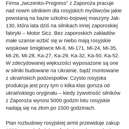
Firma „Iwczenko-Progress” z Zaporoża pracuje
nad nowm silnikiem dla rosyjskich myśliwców jakie
powstaną na bazie szkolno-bojowej maszyny Jak-
130, która lata dziś na silnikach innej zaporoskiej
fabryki – Motor Sicz. Bez zaporoskich zakładów
małe szanse wzbić się w niebo mają rosyjskie
wojskowe śmigłowce Mi-8, Mi-171, Mi-24, Mi-35,
Mi-26, Mi-28, Ka-27, Ka-29, Ka-32, Ka-50, Ka-52.
W zdecydowanej większości wyposażone są one
w silniki budowane na Ukrainie, bądź montowane
z ukraińskich podzespołów. Czysto rosyjska
produkcja jest przy tym o kilka klas gorsza od
ukraińskiego oryginału – kiedy żywotność silników
z Zaporoża wynosi 5000 godzin lotu rosyjskie
nadają się na złom po 1500 godzinach.
Plan rozbudowy rosyjskiej armii przewiduje zakup