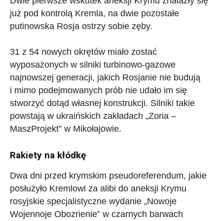
Dwie pierwsze wskutek aneksji Krymu znalazły się
już pod kontrolą Kremla, na dwie pozostałe
putinowska Rosja ostrzy sobie zęby.
31 z 54 nowych okrętów miało zostać
wyposażonych w silniki turbinowo-gazowe
najnowszej generacji, jakich Rosjanie nie budują
i mimo podejmowanych prób nie udało im się
stworzyć dotąd własnej konstrukcji. Silniki takie
powstają w ukraińskich zakładach „Zoria –
MaszProjekt” w Mikołajowie.
Rakiety na kłódkę
Dwa dni przed krymskim pseudoreferendum, jakie
posłużyło Kremlowi za alibi do aneksji Krymu
rosyjskie specjalistyczne wydanie „Nowoje
Wojennoje Obozrienie” w czarnych barwach