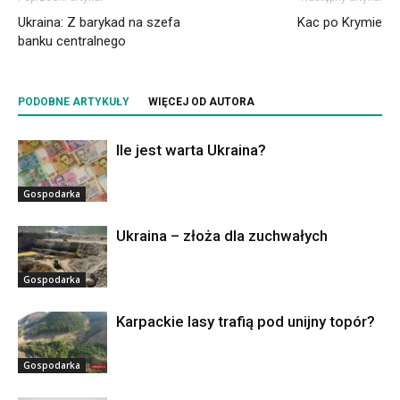
Ukraina: Z barykad na szefa
Kac po Krymie
banku centralnego
PODOBNE ARTYKUŁY
WIĘCEJ OD AUTORA
Ile jest warta Ukraina?
Gospodarka
Ukraina – złoża dla zuchwałych
Gospodarka
Karpackie lasy trafią pod unijny topór?
Gospodarka