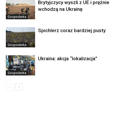
Brytyjczycy wyszli z UE i prężnie
wchodzą na Ukrainę
Gospodarka
Spichlerz coraz bardziej pusty
Gospodarka
Ukraina: akcja “lokalizacja”
Gospodarka