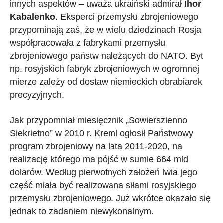
innych aspektów – uważa ukraiński admirał
Ihor
Kabalenko
. Eksperci przemysłu zbrojeniowego
przypominają zaś, że w wielu dziedzinach Rosja
współpracowała z fabrykami przemysłu
zbrojeniowego państw należących do NATO. Byt
np. rosyjskich fabryk zbrojeniowych w ogromnej
mierze zależy od dostaw niemieckich obrabiarek
precyzyjnych.
Jak przypomniał miesięcznik „Sowierszienno
Siekrietno” w 2010 r. Kreml ogłosił Państwowy
program zbrojeniowy na lata 2011-2020, na
realizację którego ma pójść w sumie 664 mld
dolarów. Według pierwotnych założeń lwia jego
część miała być realizowana siłami rosyjskiego
przemysłu zbrojeniowego. Już wkrótce okazało się
jednak to zadaniem niewykonalnym.