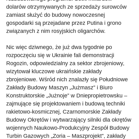
dolarów otrzymywanych ze sprzedaży surowców
zamiast służyć do budowy nowoczesnej
gospodarki są przejadane przez Putina i grono
związanych z nim rosyjskich oligarchów.
Nic więc dziwnego, że już dwa tygodnie po
rozpoczęciu się w Ukrainie fali demonstracji
Rogozin, odpowiedzialny za sektor zbrojeniowy,
wizytował kluczowe ukraińskie zakłady
zbrojeniowe. Wśród nich znalazły się Południowe
Zakłady Budowy Maszyn „Jużmasz” i Biuro
Konstruktorskie „Jużnoje” w Dniepropietrowsku –
zajmujące się projektowaniem i budową techniki
rakietowo-kosmicznej, Czarnomorskie Zakłady
Budowy Okrętów i wytwarzający silniki dla okrętów
wojennych Naukowo-Produkcyjny Zespół Budowy
Turbin Gazowych „Zoria – Maszprojekt”, zakłady