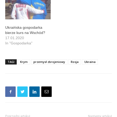
Ukraińska gospodarka
bierze kurs na Wschód?
17.01.2020
In "Gospodarka"
TAGI
Krym
przemysł zbrojeniowy
Rosja
Ukraina
Poprzedni artykuł
Następny artykuł