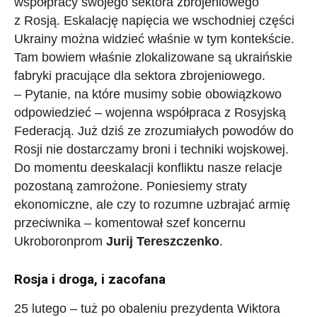
współpracy swojego sektora zbrojeniowego
z Rosją. Eskalację napięcia we wschodniej części
Ukrainy można widzieć właśnie w tym kontekście.
Tam bowiem właśnie zlokalizowane są ukraińskie
fabryki pracujące dla sektora zbrojeniowego.
– Pytanie, na które musimy sobie obowiązkowo
odpowiedzieć – wojenna współpraca z Rosyjską
Federacją. Już dziś ze zrozumiałych powodów do
Rosji nie dostarczamy broni i techniki wojskowej.
Do momentu deeskalacji konfliktu nasze relacje
pozostaną zamrożone. Poniesiemy straty
ekonomiczne, ale czy to rozumne uzbrajać armię
przeciwnika – komentował szef koncernu
Ukroboronprom
Jurij Tereszczenko
.
Rosja i droga, i zacofana
25 lutego – tuż po obaleniu prezydenta Wiktora