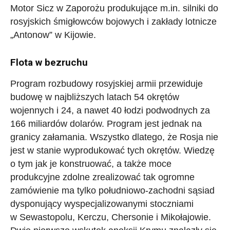
Motor Sicz w Zaporożu produkujące m.in. silniki do
rosyjskich śmigłowców bojowych i zakłady lotnicze
„Antonow” w Kijowie.
Flota w bezruchu
Program rozbudowy rosyjskiej armii przewiduje
budowę w najbliższych latach 54 okrętów
wojennych i 24, a nawet 40 łodzi podwodnych za
166 miliardów dolarów. Program jest jednak na
granicy załamania. Wszystko dlatego, że Rosja nie
jest w stanie wyprodukować tych okrętów. Wiedzę
o tym jak je konstruować, a także moce
produkcyjne zdolne zrealizować tak ogromne
zamówienie ma tylko południowo-zachodni sąsiad
dysponujący wyspecjalizowanymi stoczniami
w Sewastopolu, Kerczu, Chersonie i Mikołajowie.