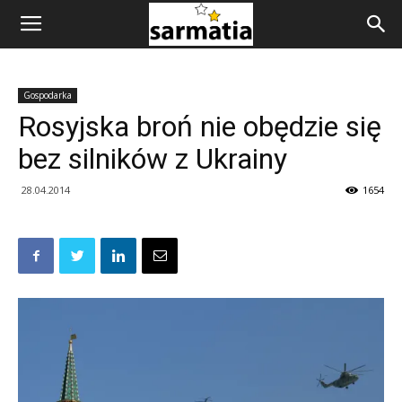
Gospodarka
Rosyjska broń nie obędzie się
bez silników z Ukrainy
28.04.2014
1654