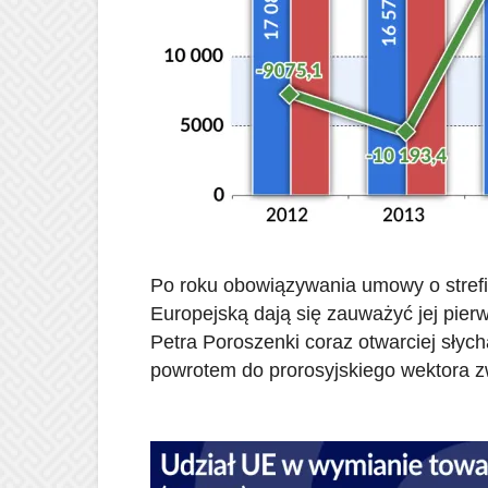
Po roku obowiązywania umowy o strefi
Europejską dają się zauważyć jej pier
Petra Poroszenki coraz otwarciej słyc
powrotem do prorosyjskiego wektora 