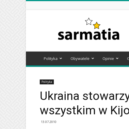
Sarmatia
Polityka
Obywatele
Opinie
Polityka
Ukraina stowarzy
wszystkim w Kij
13.07.2010