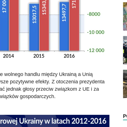
e wolnego handlu między Ukrainą a Unią
wsze pozytywne efekty. Z otoczenia prezydenta
hać jednak głosy przeciw związkom z UE i za
związków gospodarczych.
P