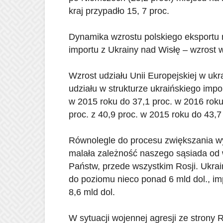
kraj przypadło 15, 7 proc.
Dynamika wzrostu polskiego eksportu n
importu z Ukrainy nad Wisłę – wzrost 
Wzrost udziału Unii Europejskiej w ukr
udziału w strukturze ukraińskiego impor
w 2015 roku do 37,1 proc. w 2016 roku
proc. z 40,9 proc. w 2015 roku do 43,7 
Równolegle do procesu zwiększania w
malała zależność naszego sąsiada od 
Państw, przede wszystkim Rosji. Ukraiń
do poziomu nieco ponad 6 mld dol., im
8,6 mld dol.
W sytuacji wojennej agresji ze strony 