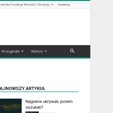
kraińska Fundacja Wolności i Rozwoju
Redakcja
W oryginale
Wybory
AJNOWSZY ARTYKUŁ
Najpierw ukrywali, potem
oszukali?