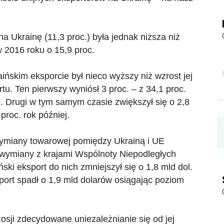
a Ukrainę (11,3 proc.) była jednak niższa niż
w 2016 roku o 15,9 proc.
aińskim eksporcie był nieco wyższy niż wzrost jej
tu. Ten pierwszy wyniósł 3 proc. – z 34,1 proc.
. Drugi w tym samym czasie zwiększył się o 2,8
proc. rok później.
ymiany towarowej pomiędzy Ukrainą i UE
wymiany z krajami Wspólnoty Niepodległych
ski eksport do nich zmniejszył się o 1,8 mld dol.
port spadł o 1,9 mld dolarów osiągając poziom
Rosji zdecydowane uniezależnianie się od jej